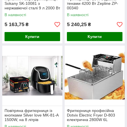
Sokany SK-10081 з
тенами 4200 Вт Zepline ZP-
нержавіючої сталі 9 л 2000 Вт
00340
В наявності
В наявності
5 163,75
5 240,25
₴
₴
Купити
Купити
Повітряна фритюрниця із
Фритюрниця професійна
кнопками Silver love MK-81-А
Dotvix Electric Fryer D-803
1500W, на 8 літрів
електрична 2800W 6L
В наявності
В наявності