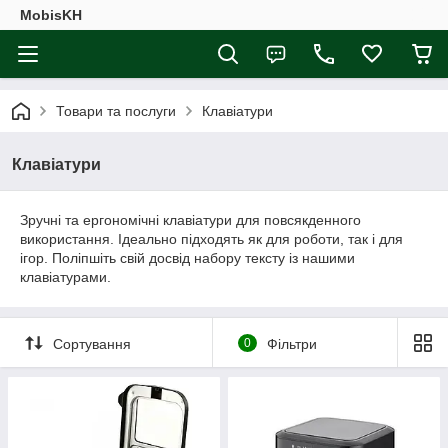
MobisKH
Товари та послуги
Клавіатури
Клавіатури
Зручні та ергономічні клавіатури для повсякденного
використання. Ідеально підходять як для роботи, так і для
ігор. Поліпшіть свій досвід набору тексту із нашими
клавіатурами.
Сортування
0
Фільтри