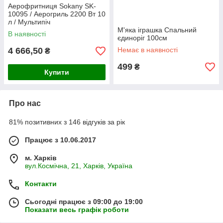
Аерофритниця Sokany SK-
10095 / Аерогриль 2200 Вт 10
л / Мультипіч
аерофритюрниця
М'яка іграшка Спальний
В наявності
безмасляна
єдиноріг 100см
4 666,50
Немає в наявності
₴
499
₴
Купити
Про нас
81% позитивних з 146 відгуків за рік
Працює з 10.06.2017
м. Харків
вул.Космічна, 21, Харків, Україна
Контакти
Сьогодні працює з 09:00 до 19:00
Показати весь графік роботи