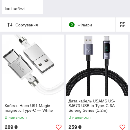
Інші кабелі
Сортування
0
Фільтри
Дата кабель USAMS US-
Кабель Hoco U91 Magic
SJ673 USB to Type-C 6A
magnetic Type-C — White
Sufeng Series (1.2m)
В наявності
В наявності
289
259
₴
₴