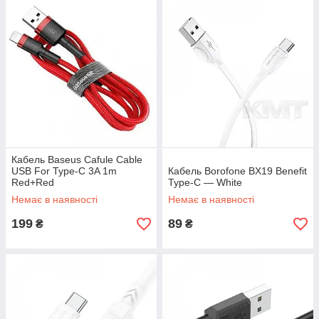
Кабель Baseus Cafule Cable
USB For Type-C 3A 1m
Кабель Borofone BX19 Benefit
Red+Red
Type-C — White
Немає в наявності
Немає в наявності
199
89
₴
₴