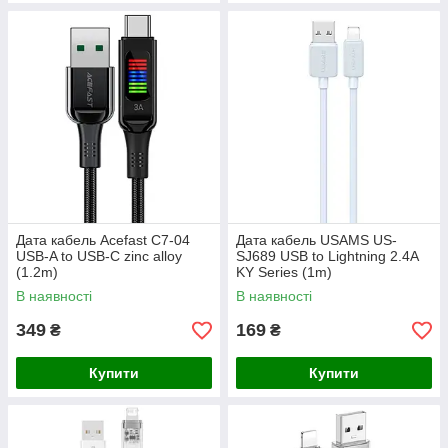
Дата кабель Acefast C7-04
Дата кабель USAMS US-
USB-A to USB-C zinc alloy
SJ689 USB to Lightning 2.4A
(1.2m)
KY Series (1m)
В наявності
В наявності
349
169
₴
₴
Купити
Купити