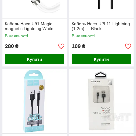
Кабель Hoco U91 Magic
Кабель Hoco UPL11 Lightning
magnetic Lightning White
(1.2m) — Black
В наявності
В наявності
280
109
₴
₴
Купити
Купити