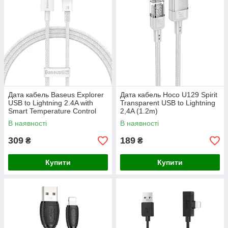
Дата кабель Baseus Explorer
Дата кабель Hoco U129 Spirit
USB to Lightning 2.4A with
Transparent USB to Lightning
Smart Temperature Control
2,4A (1.2m)
(1m) (CATS01000)
В наявності
В наявності
309
189
₴
₴
Купити
Купити