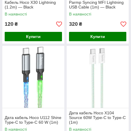
Кабель Hoco X30 Lightning
Parmp Syncing MFI Lightning
(1.2m) — Black
USB Cable (1m) — Black
В наявності
В наявності
120
320
₴
₴
Купити
Купити
Дата кабель Hoco X104
Дата кабель Hoco U112 Shine
Source 60W Type-C to Type-C
Type-C to Type-C 60 W (1m)
(1m)
В наявності
В наявності