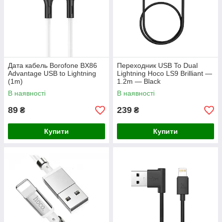
Дата кабель Borofone BX86
Переходник USB To Dual
Advantage USB to Lightning
Lightning Hoco LS9 Brilliant —
(1m)
1.2m — Black
В наявності
В наявності
89
239
₴
₴
Купити
Купити