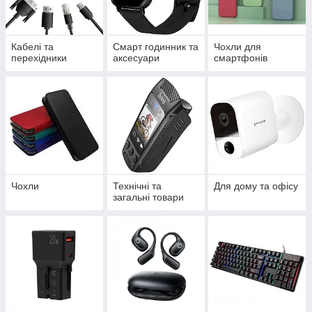
Кабелі та
Смарт годинник та
Чохли для
перехідники
аксесуари
смартфонів
Чохли
Технічні та
Для дому та офісу
загальні товари