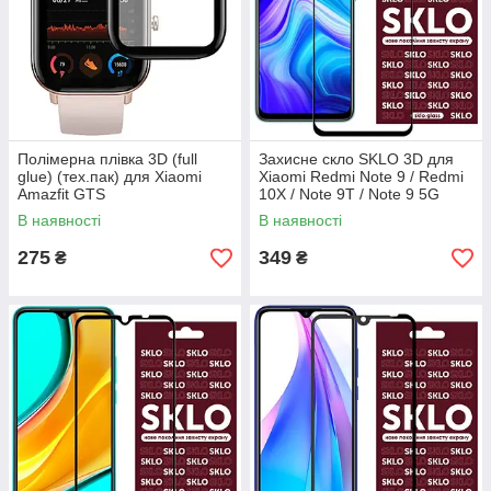
Полімерна плівка 3D (full
Захисне скло SKLO 3D для
glue) (тех.пак) для Xiaomi
Xiaomi Redmi Note 9 / Redmi
Amazfit GTS
10X / Note 9T / Note 9 5G
В наявності
В наявності
275
349
₴
₴