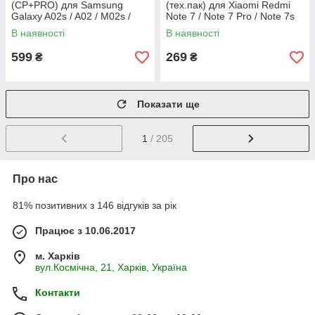
(CP+PRO) для Samsung
(тех.пак) для Xiaomi Redmi
Galaxy A02s / A02 / M02s /
Note 7 / Note 7 Pro / Note 7s
M02 / A03s / A03 Core / A03
В наявності
В наявності
599
269
₴
₴
Показати ще
1
/ 205
Про нас
81% позитивних з 146 відгуків за рік
Працює з 10.06.2017
м. Харків
вул.Космічна, 21, Харків, Україна
Контакти