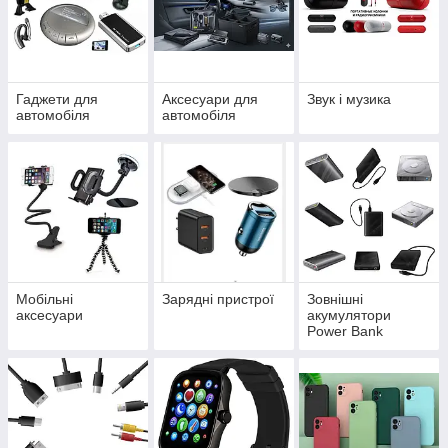
Гаджети для
Аксесуари для
Звук і музика
автомобіля
автомобіля
Мобільні
Зарядні пристрої
Зовнішні
аксесуари
акумулятори
Power Bank