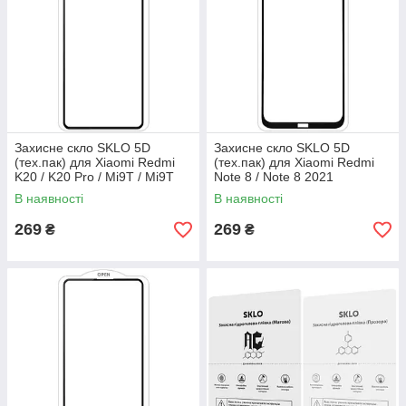
Захисне скло SKLO 5D
Захисне скло SKLO 5D
(тех.пак) для Xiaomi Redmi
(тех.пак) для Xiaomi Redmi
K20 / K20 Pro / Mi9T / Mi9T
Note 8 / Note 8 2021
Pro
В наявності
В наявності
269
269
₴
₴