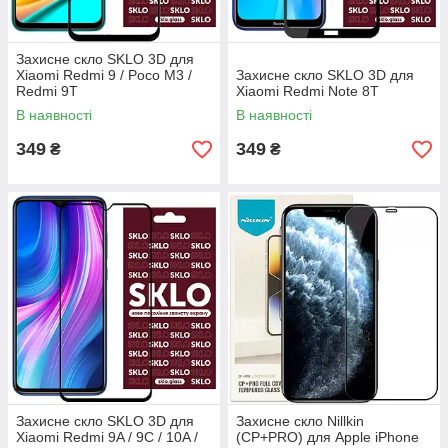
Захисне скло SKLO 3D для
Xiaomi Redmi 9 / Poco M3 /
Захисне скло SKLO 3D для
Redmi 9T
Xiaomi Redmi Note 8T
В наявності
В наявності
349
349
₴
₴
Захисне скло SKLO 3D для
Захисне скло Nillkin
Xiaomi Redmi 9A / 9C / 10A /
(CP+PRO) для Apple iPhone