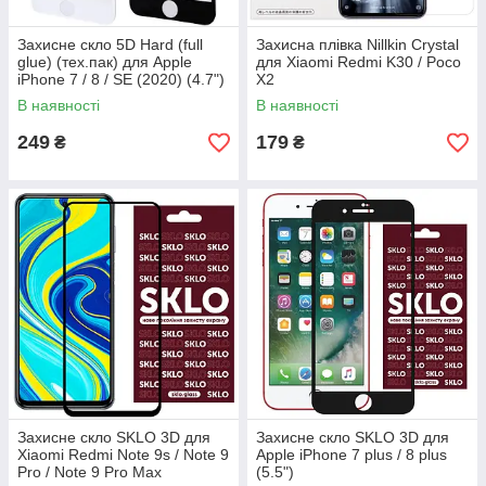
Захисне скло 5D Hard (full
Захисна плівка Nillkin Crystal
glue) (тех.пак) для Apple
для Xiaomi Redmi K30 / Poco
iPhone 7 / 8 / SE (2020) (4.7")
X2
В наявності
В наявності
249
179
₴
₴
Захисне скло SKLO 3D для
Захисне скло SKLO 3D для
Xiaomi Redmi Note 9s / Note 9
Apple iPhone 7 plus / 8 plus
Pro / Note 9 Pro Max
(5.5")