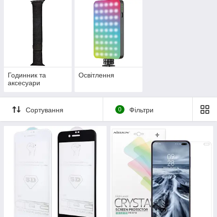
Годинник та
Освітлення
аксесуари
Сортування
0
Фільтри