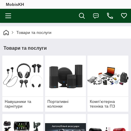
MobisKH
Товари та послуги
Товари та послуги
Навушники та
Портативні
Комп'ютерна
гарнітури
колонки
техніка та ПЗ