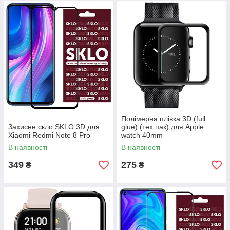
Полімерна плівка 3D (full
Захисне скло SKLO 3D для
glue) (тех.пак) для Apple
Xiaomi Redmi Note 8 Pro
watch 40mm
В наявності
В наявності
349
275
₴
₴