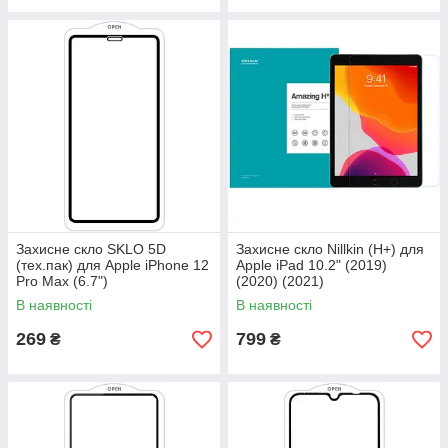
Захисне скло SKLO 5D
Захисне скло Nillkin (H+) для
(тех.пак) для Apple iPhone 12
Apple iPad 10.2" (2019)
Pro Max (6.7")
(2020) (2021)
В наявності
В наявності
269
799
₴
₴