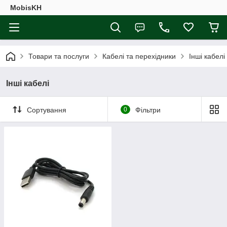
MobisKH
Товари та послуги
Кабелі та перехідники
Інші кабелі
Інші кабелі
Сортування
0
Фільтри