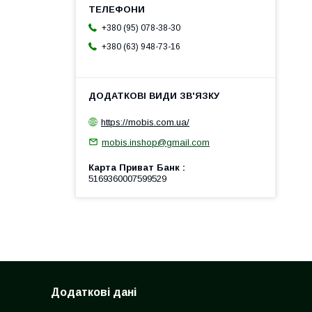
+380 (95) 078-38-30
+380 (63) 948-73-16
https://mobis.com.ua/
mobis.inshop@gmail.com
Карта Приват Банк
5169360007599529
Додаткові дані