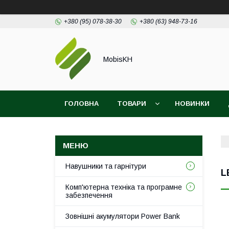
+380 (95) 078-38-30
+380 (63) 948-73-16
MobisKH
ГОЛОВНА
ТОВАРИ
НОВИНКИ
Навушники та гарнітури
L
Комп'ютерна техніка та програмне
забезпечення
Зовнішні акумулятори Power Bank