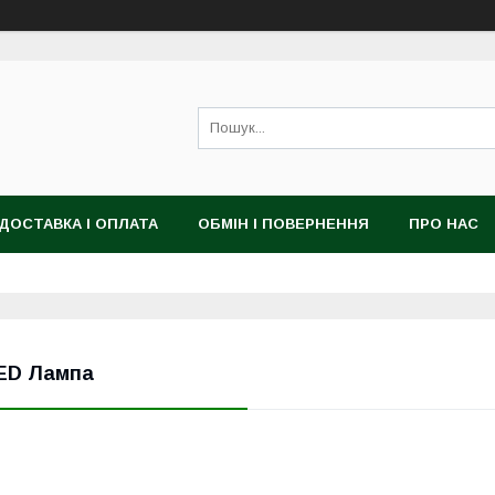
ДОСТАВКА І ОПЛАТА
ОБМІН І ПОВЕРНЕННЯ
ПРО НАС
ED Лампа