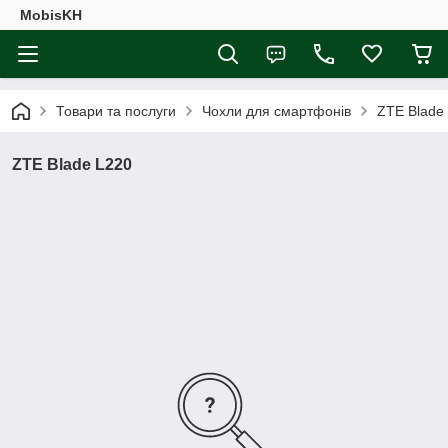
MobisKH
Товари та послуги
Чохли для смартфонів
ZTE Blade
ZTE Blade L220