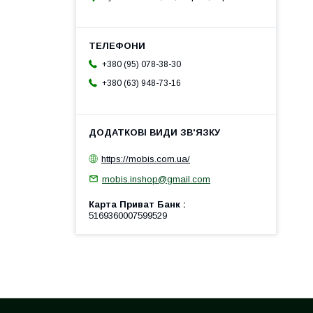
+380 (95) 078-38-30
+380 (63) 948-73-16
https://mobis.com.ua/
mobis.inshop@gmail.com
Карта Приват Банк
5169360007599529