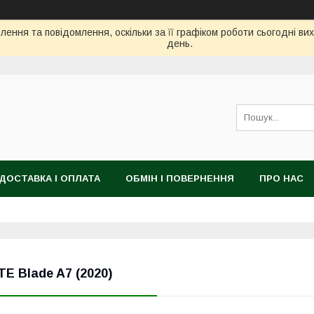
ення та повідомлення, оскільки за її графіком роботи сьогодні в
день.
ДОСТАВКА І ОПЛАТА
ОБМІН І ПОВЕРНЕННЯ
ПРО НАС
TE Blade A7 (2020)