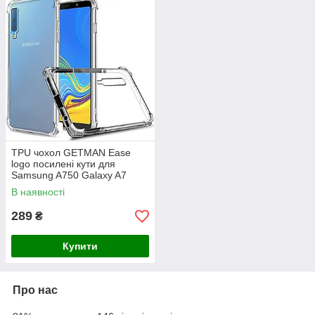
TPU чохол GETMAN Ease
logo посилені кути для
Samsung A750 Galaxy A7
(2018)
В наявності
289
₴
Купити
Про нас