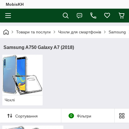
MobisKH
Товари та послуги
Чохли для смартфонів
Samsung
Samsung A750 Galaxy A7 (2018)
Чохлі
Сортування
0
Фільтри