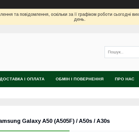
ення та повідомлення, оскільки за її графіком роботи сьогодні в
день.
ДОСТАВКА І ОПЛАТА
ОБМІН І ПОВЕРНЕННЯ
ПРО НАС
amsung Galaxy A50 (A505F) / A50s / A30s