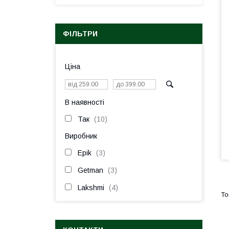
ФІЛЬТРИ
Ціна
В наявності
Так
10
Виробник
Epik
3
Getman
3
Lakshmi
4