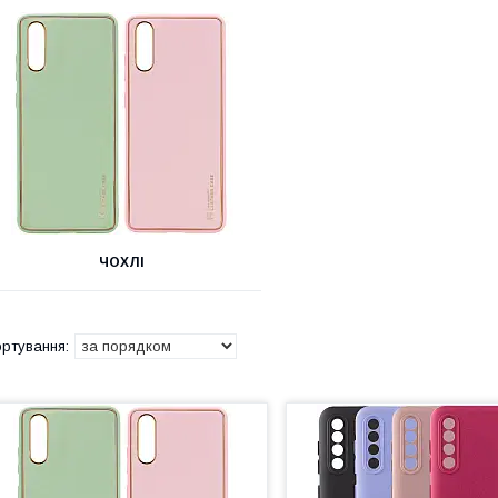
ЧОХЛІ