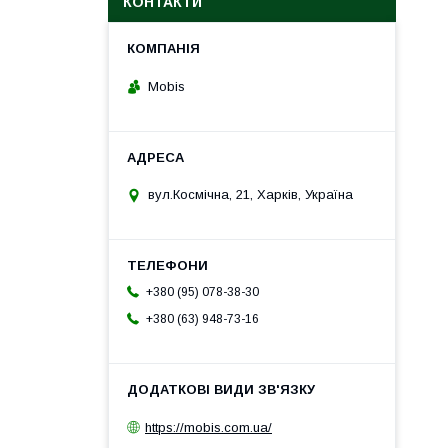
КОНТАКТИ
Mobis
вул.Космічна, 21, Харків, Україна
+380 (95) 078-38-30
+380 (63) 948-73-16
https://mobis.com.ua/