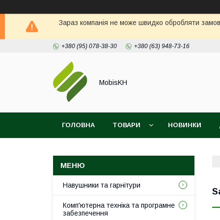
Зараз компанія не може швидко обробляти замовл
+380 (95) 078-38-30
+380 (63) 948-73-16
MobisKH
ГОЛОВНА
ТОВАРИ
НОВИНКИ
Навушники та гарнітури
S
Комп'ютерна техніка та програмне
забезпечення