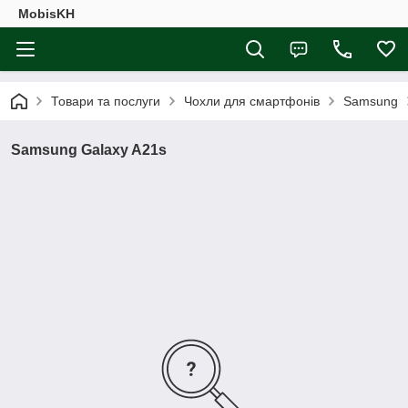
MobisKH
Товари та послуги
Чохли для смартфонів
Samsung
Samsung Galaxy A21s