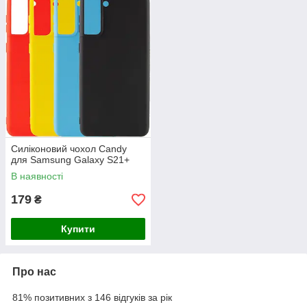
Силіконовий чохол Candy
для Samsung Galaxy S21+
В наявності
179
₴
Купити
Про нас
81% позитивних з 146 відгуків за рік