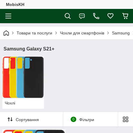
MobisKH
Товари та послуги
Чохли для смартфонів
Samsung
Samsung Galaxy S21+
Чохлі
Сортування
0
Фільтри