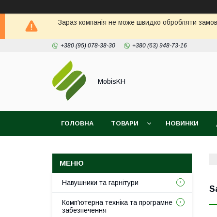
Зараз компанія не може швидко обробляти замовл
+380 (95) 078-38-30
+380 (63) 948-73-16
MobisKH
ГОЛОВНА
ТОВАРИ
НОВИНКИ
Навушники та гарнітури
S
Комп'ютерна техніка та програмне
забезпечення