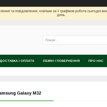
ення та повідомлення, оскільки за її графіком роботи сьогодні в
день.
ДОСТАВКА І ОПЛАТА
ОБМІН І ПОВЕРНЕННЯ
ПРО НАС
amsung Galaxy M32