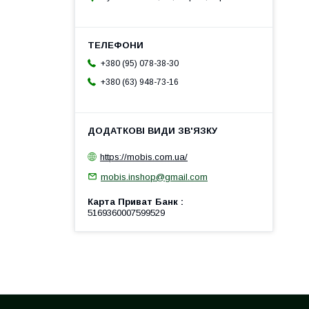
+380 (95) 078-38-30
+380 (63) 948-73-16
https://mobis.com.ua/
mobis.inshop@gmail.com
Карта Приват Банк
5169360007599529