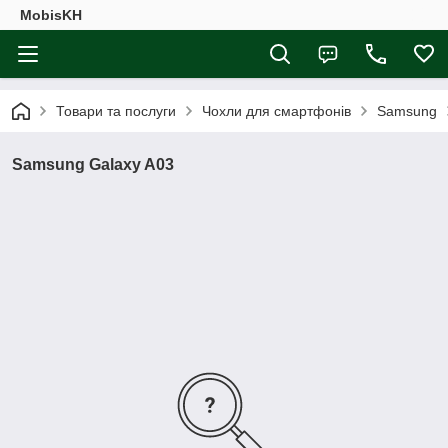
MobisKH
Товари та послуги
Чохли для смартфонів
Samsung
Samsung Galaxy A03