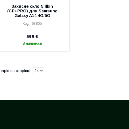
Захисне скло Nillkin
(CP+PRO) для Samsung
Galaxy A14 4G/5G
63805
599 ₴
В наявності