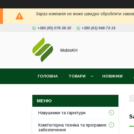
Зараз компанія не може швидко обробляти замовл
+380 (95) 078-38-30
+380 (63) 948-73-16
MobisKH
ГОЛОВНА
ТОВАРИ
НОВИНКИ
Навушники та гарнітури
S
Комп'ютерна техніка та програмне
забезпечення