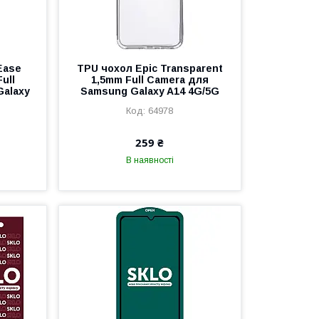
Ease
TPU чохол Epic Transparent
ull
1,5mm Full Camera для
Galaxy
Samsung Galaxy A14 4G/5G
64978
259 ₴
В наявності