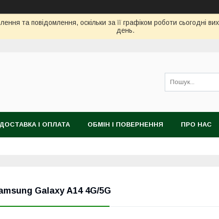
ення та повідомлення, оскільки за її графіком роботи сьогодні в
день.
ДОСТАВКА І ОПЛАТА
ОБМІН І ПОВЕРНЕННЯ
ПРО НАС
amsung Galaxy A14 4G/5G