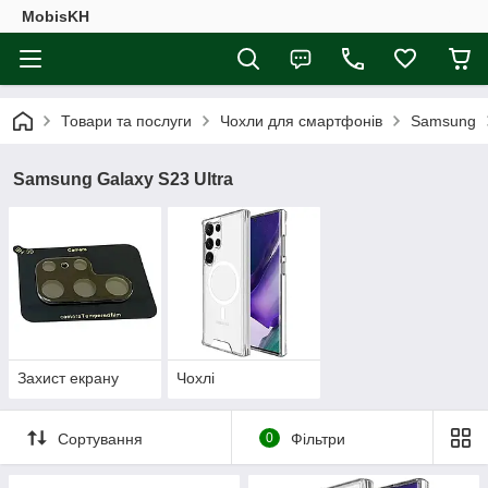
MobisKH
Товари та послуги
Чохли для смартфонів
Samsung
Samsung Galaxy S23 Ultra
Захист екрану
Чохлі
Сортування
0
Фільтри