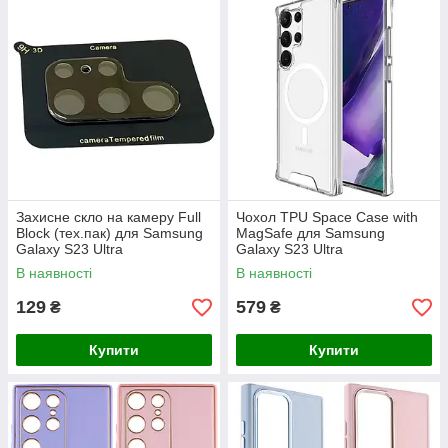
Захисне скло на камеру Full
Чохол TPU Space Case with
Block (тех.пак) для Samsung
MagSafe для Samsung
Galaxy S23 Ultra
Galaxy S23 Ultra
В наявності
В наявності
129
579
₴
₴
Купити
Купити