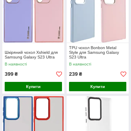
TPU чохол Bonbon Metal
Шкіряний чохол Xshield для
Style для Samsung Galaxy
Samsung Galaxy S23 Ultra
S23 Ultra
В наявності
В наявності
399
239
₴
₴
Купити
Купити