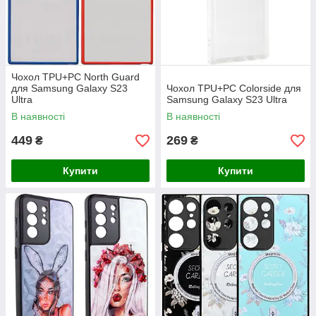
Чохол TPU+PC North Guard
для Samsung Galaxy S23
Чохол TPU+PC Colorside для
Ultra
Samsung Galaxy S23 Ultra
В наявності
В наявності
449
269
₴
₴
Купити
Купити