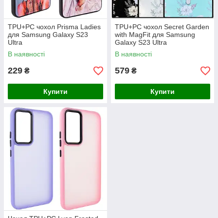
TPU+PC чохол Prisma Ladies
TPU+PC чохол Secret Garden
для Samsung Galaxy S23
with MagFit для Samsung
Ultra
Galaxy S23 Ultra
В наявності
В наявності
229
579
₴
₴
Купити
Купити