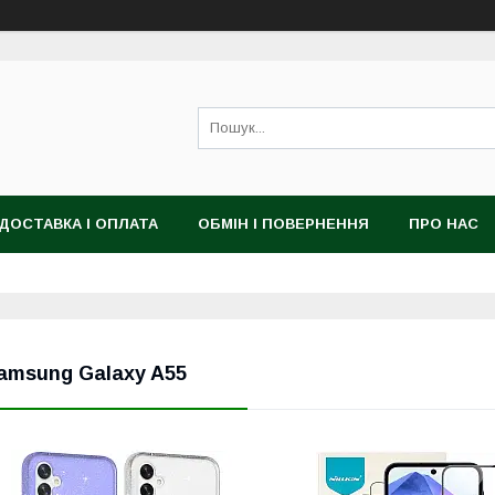
ДОСТАВКА І ОПЛАТА
ОБМІН І ПОВЕРНЕННЯ
ПРО НАС
amsung Galaxy A55