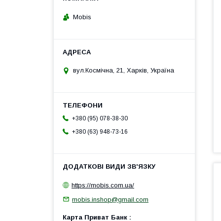
Mobis
вул.Космічна, 21, Харків, Україна
+380 (95) 078-38-30
+380 (63) 948-73-16
https://mobis.com.ua/
mobis.inshop@gmail.com
Карта Приват Банк