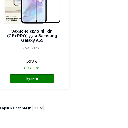
Захисне скло Nillkin
(CP+PRO) для Samsung
Galaxy A55
71428
599 ₴
В наявності
Купити