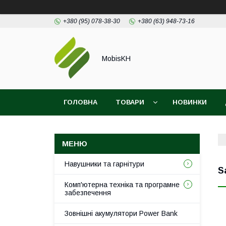
+380 (95) 078-38-30
+380 (63) 948-73-16
MobisKH
ГОЛОВНА
ТОВАРИ
НОВИНКИ
Навушники та гарнітури
S
Комп'ютерна техніка та програмне
забезпечення
Зовнішні акумулятори Power Bank