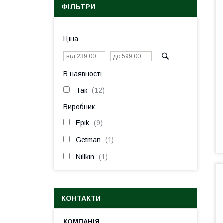
ФІЛЬТРИ
Ціна
В наявності
Так
12
Виробник
Epik
9
Getman
1
Nillkin
1
КОНТАКТИ