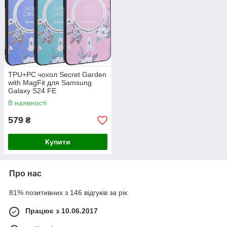
TPU+PC чохол Secret Garden
with MagFit для Samsung
Galaxy S24 FE
В наявності
579
₴
Купити
Про нас
81% позитивних з 146 відгуків за рік
Працює з 10.06.2017