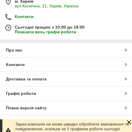
м. Харків
вул.Космічна, 21, Харків, Україна
Контакти
Сьогодні працює з 10:00 до 18:00
Показати весь графік роботи
Про нас
Контакти
Доставка та оплата
Графік роботи
Повна версія сайту
Сайт створено на маркетплейсі
Prom.ua
Зараз компанія не може швидко обробляти замовлення та
повідомлення, оскільки за її графіком роботи сьогодні