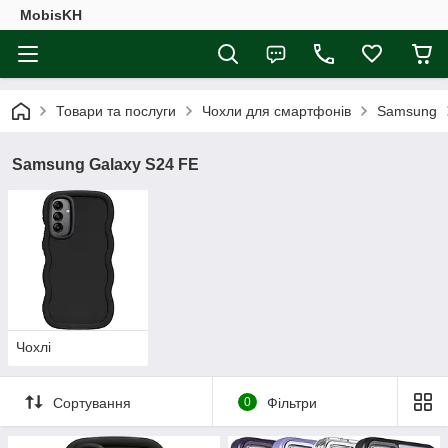
MobisKH
Товари та послуги
Чохли для смартфонів
Samsung
Samsung Galaxy S24 FE
Чохлі
Сортування
0
Фільтри