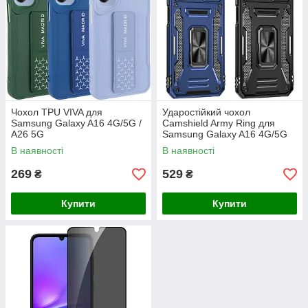
Чохол TPU VIVA для
Ударостійкий чохол
Samsung Galaxy A16 4G/5G /
Camshield Army Ring для
A26 5G
Samsung Galaxy A16 4G/5G
В наявності
В наявності
269
529
₴
₴
Купити
Купити