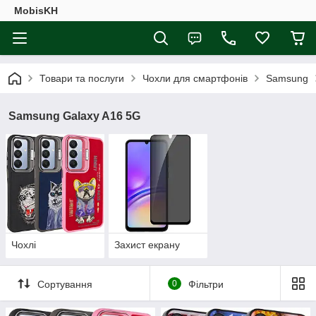
MobisKH
Товари та послуги
Чохли для смартфонів
Samsung
Samsung Galaxy A16 5G
Чохлі
Захист екрану
Сортування
0
Фільтри