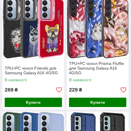
TPU+PC чохол Prisma Fluffie
TPU+PC чохол Friends для
для Samsung Galaxy A16
Samsung Galaxy A16 4G/5G
4G/5G
В наявності
В наявності
269
229
₴
₴
Купити
Купити