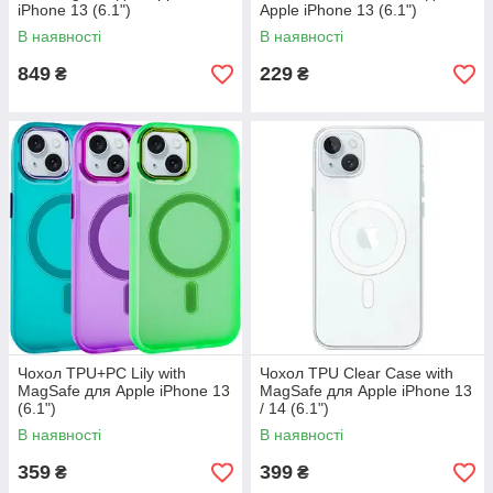
iPhone 13 (6.1")
Apple iPhone 13 (6.1")
В наявності
В наявності
849
229
₴
₴
Чохол TPU+PC Lily with
Чохол TPU Clear Case with
MagSafe для Apple iPhone 13
MagSafe для Apple iPhone 13
(6.1")
/ 14 (6.1")
В наявності
В наявності
359
399
₴
₴