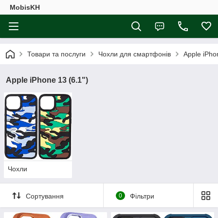
MobisKH
Товари та послуги
Чохли для смартфонів
Apple iPho
Apple iPhone 13 (6.1")
Чохли
Сортування
0
Фільтри