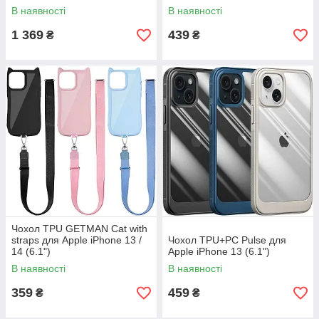
В наявності
В наявності
1 369
439
₴
₴
Чохол TPU GETMAN Cat with
straps для Apple iPhone 13 /
Чохол TPU+PC Pulse для
14 (6.1")
Apple iPhone 13 (6.1")
В наявності
В наявності
359
459
₴
₴