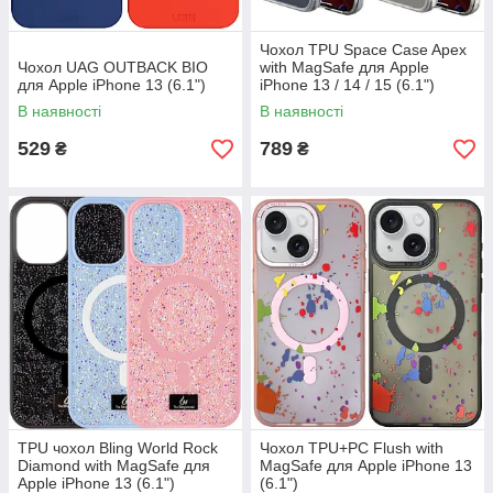
Чохол TPU Space Case Apex
Чохол UAG OUTBACK BIO
with MagSafe для Apple
для Apple iPhone 13 (6.1")
iPhone 13 / 14 / 15 (6.1")
В наявності
В наявності
529
789
₴
₴
TPU чохол Bling World Rock
Чохол TPU+PC Flush with
Diamond with MagSafe для
MagSafe для Apple iPhone 13
Apple iPhone 13 (6.1")
(6.1")