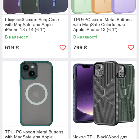
Шкіряний чохол SnapCase
TPU+PC чохол Metal Buttons
with MagSafe для Apple
with MagSafe Colorful для
iPhone 13 / 14 (6.1")
Apple iPhone 13 (6.1")
В наявності
В наявності
619
799
₴
₴
TPU+PC чохол Metal Buttons
with MagSafe для Apple
Чохол TPU BlackWood для