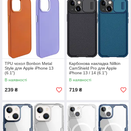
TPU чохол Bonbon Metal
Карбонова накладка Nillkin
Style для Apple iPhone 13
CamShield Pro для Apple
(6.1")
iPhone 13 / 14 (6.1")
В наявності
В наявності
239
719
₴
₴