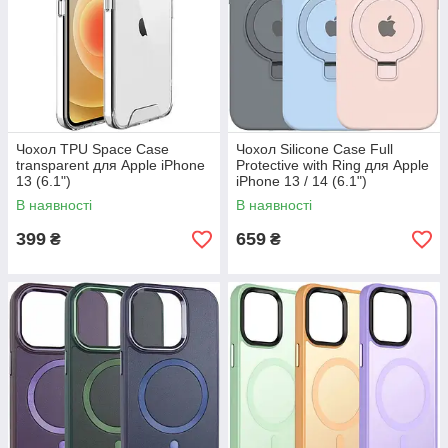
Чохол TPU Space Case
Чохол Silicone Case Full
transparent для Apple iPhone
Protective with Ring для Apple
13 (6.1")
iPhone 13 / 14 (6.1")
В наявності
В наявності
399
659
₴
₴