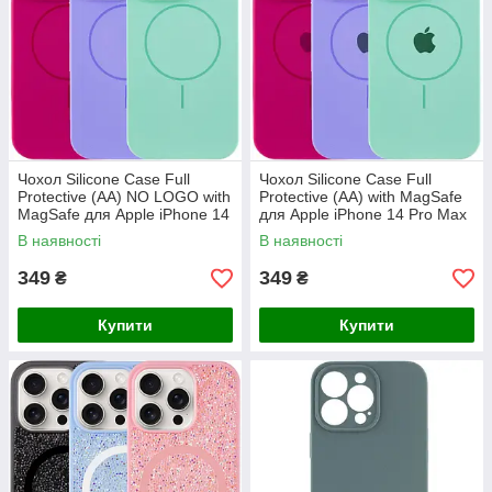
Чохол Silicone Case Full
Чохол Silicone Case Full
Protective (AA) NO LOGO with
Protective (AA) with MagSafe
MagSafe для Apple iPhone 14
для Apple iPhone 14 Pro Max
Pro Max (6.7")
(6.7")
В наявності
В наявності
349
349
₴
₴
Купити
Купити