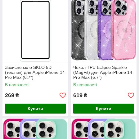
Захисне скло SKLO 5D
Чохол TPU Eclipse Sparkle
(тех.пак) для Apple iPhone 14
(MagFit) для Apple iPhone 14
Pro Max (6.7")
Pro Max (6.7")
В наявності
В наявності
269
619
₴
₴
Купити
Купити