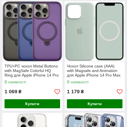
TPU+PC чохол Metal Buttons
Чохол Silicone case (AAA)
with MagSafe Colorful HQ
with Magsafe and Animation
Ring для Apple iPhone 14 Pro
для Apple iPhone 14 Pro Max
Max (6.7")
(6.7")
В наявності
В наявності
1 069
1 179
₴
₴
Купити
Купити