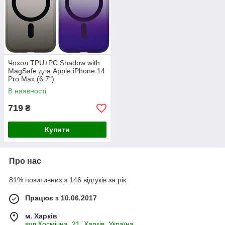
Чохол TPU+PC Shadow with
MagSafe для Apple iPhone 14
Pro Max (6.7")
В наявності
719
₴
Купити
Про нас
81% позитивних з 146 відгуків за рік
Працює з 10.06.2017
м. Харків
вул.Космічна, 21, Харків, Україна