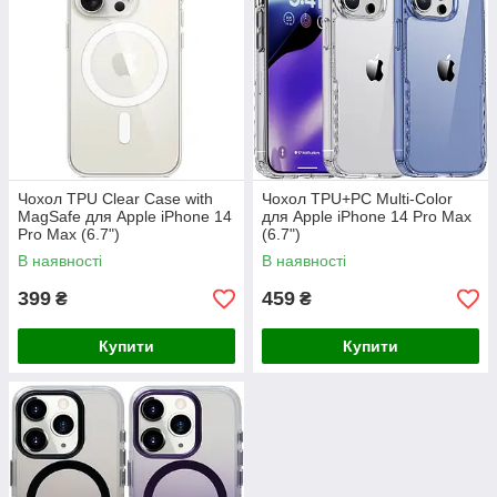
Чохол TPU Clear Case with
Чохол TPU+PC Multi-Color
MagSafe для Apple iPhone 14
для Apple iPhone 14 Pro Max
Pro Max (6.7")
(6.7")
В наявності
В наявності
399
459
₴
₴
Купити
Купити