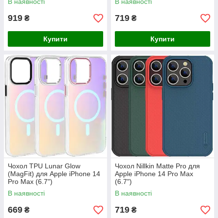
В наявності
В наявності
919
719
₴
₴
Купити
Купити
Чохол TPU Lunar Glow
Чохол Nillkin Matte Pro для
(MagFit) для Apple iPhone 14
Apple iPhone 14 Pro Max
Pro Max (6.7")
(6.7")
В наявності
В наявності
669
719
₴
₴