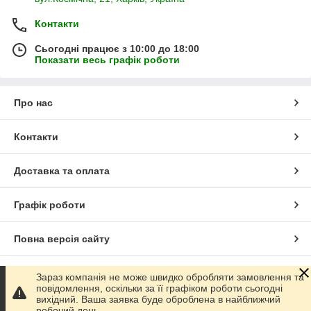
Контакти
Сьогодні працює з 10:00 до 18:00
Показати весь графік роботи
Про нас
Контакти
Доставка та оплата
Графік роботи
Повна версія сайту
Сайт створено на маркетплейсі
Prom.ua
Зараз компанія не може швидко обробляти замовлення та
повідомлення, оскільки за її графіком роботи сьогодні
вихідний. Ваша заявка буде оброблена в найближчий
Політика конфіденційності
робочий день.