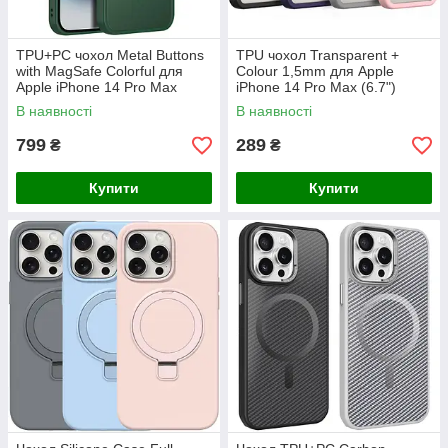
TPU+PC чохол Metal Buttons
TPU чохол Transparent +
with MagSafe Colorful для
Colour 1,5mm для Apple
Apple iPhone 14 Pro Max
iPhone 14 Pro Max (6.7")
(6.7")
В наявності
В наявності
799
289
₴
₴
Купити
Купити