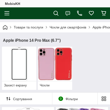
MobisKH
Товари та послуги
Чохли для смартфонів
Apple iPho
Apple iPhone 14 Pro Max (6.7")
Захист екрану
Чохли
Сортування
0
Фільтри