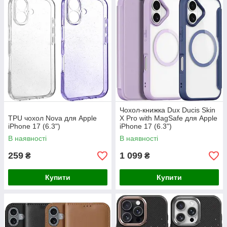
Чохол-книжка Dux Ducis Skin
TPU чохол Nova для Apple
X Pro with MagSafe для Apple
iPhone 17 (6.3")
iPhone 17 (6.3")
В наявності
В наявності
259
1 099
₴
₴
Купити
Купити