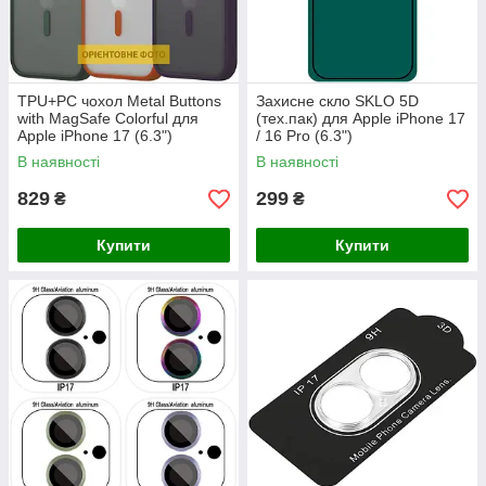
TPU+PC чохол Metal Buttons
Захисне скло SKLO 5D
with MagSafe Colorful для
(тех.пак) для Apple iPhone 17
Apple iPhone 17 (6.3")
/ 16 Pro (6.3")
В наявності
В наявності
829
299
₴
₴
Купити
Купити