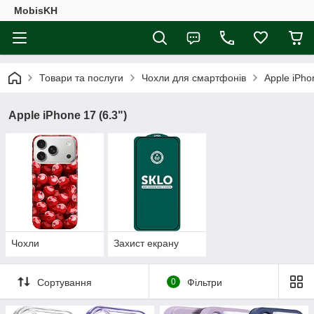
MobisKH
Товари та послуги
Чохли для смартфонів
Apple iPho
Apple iPhone 17 (6.3")
Чохли
Захист екрану
Сортування
0
Фільтри