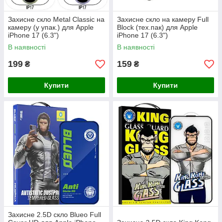
Захисне скло Metal Classic на
Захисне скло на камеру Full
камеру (у упак.) для Apple
Block (тех.пак) для Apple
iPhone 17 (6.3")
iPhone 17 (6.3")
В наявності
В наявності
199
159
₴
₴
Купити
Купити
Захисне 2.5D скло Blueo Full