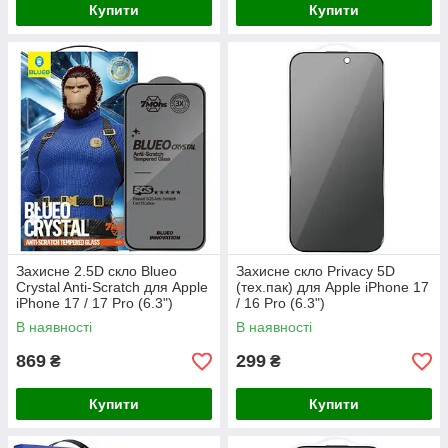
Купити
Купити
Захисне 2.5D скло Blueo
Захисне скло Privacy 5D
Crystal Anti-Scratch для Apple
(тех.пак) для Apple iPhone 17
iPhone 17 / 17 Pro (6.3")
/ 16 Pro (6.3")
В наявності
В наявності
869
299
₴
₴
Купити
Купити