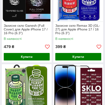
Захисне скло Ganesh (Full
Захисне скло Remax 3D (GL-
Cover) для Apple iPhone 17 /
27) для Apple iPhone 17 / 16
16 Pro (6.3")
Pro (6.3")
В наявності
В наявності
479
399
₴
₴
Купити
Купити