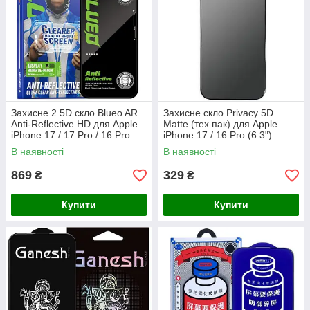
Захисне 2.5D скло Blueo AR
Захисне скло Privacy 5D
Anti-Reflective HD для Apple
Matte (тех.пак) для Apple
iPhone 17 / 17 Pro / 16 Pro
iPhone 17 / 16 Pro (6.3")
(6.3")
В наявності
В наявності
869
329
₴
₴
Купити
Купити