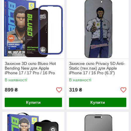
Захисне 3D скло Blueo Hot
Захисне скло Privacy 5D Anti-
Bending New для Apple
Static (тех.пак) для Apple
iPhone 17 / 17 Pro / 16 Pro
iPhone 17 / 16 Pro (6.3")
(6.3")
В наявності
В наявності
899
319
₴
₴
Купити
Купити