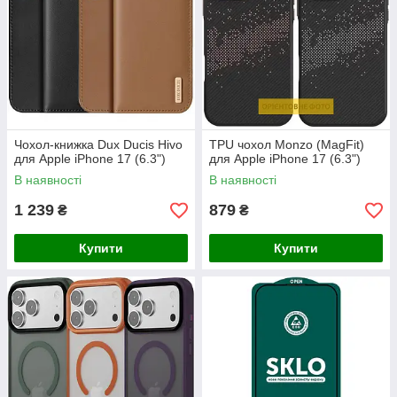
Чохол-книжка Dux Ducis Hivo
TPU чохол Monzo (MagFit)
для Apple iPhone 17 (6.3")
для Apple iPhone 17 (6.3")
В наявності
В наявності
1 239
879
₴
₴
Купити
Купити