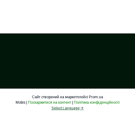
Сайт створений на маркетплейсі
Prom.ua
Mobis |
Поскаржитися на контент
|
Політика конфіденційності
Select Language
▼