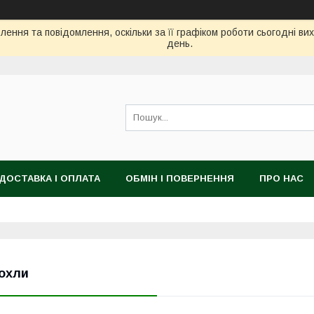
ення та повідомлення, оскільки за її графіком роботи сьогодні в
день.
ДОСТАВКА І ОПЛАТА
ОБМІН І ПОВЕРНЕННЯ
ПРО НАС
охли