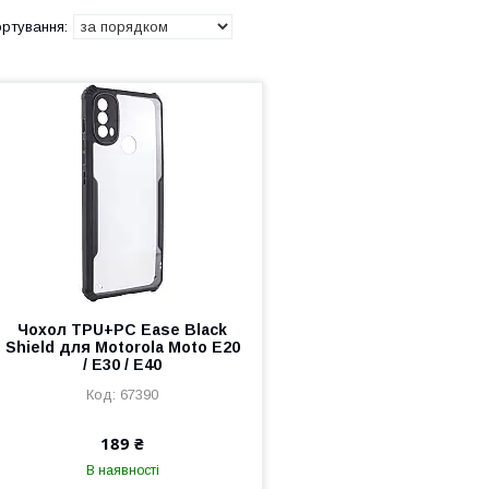
Чохол TPU+PC Ease Black
Shield для Motorola Moto E20
/ E30 / E40
67390
189 ₴
В наявності