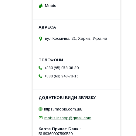
Mobis
вул.Космічна, 21, Харків, Україна
+380 (95) 078-38-30
+380 (63) 948-73-16
https://mobis.com.ua/
mobis.inshop@gmail.com
Карта Приват Банк
5169360007599529