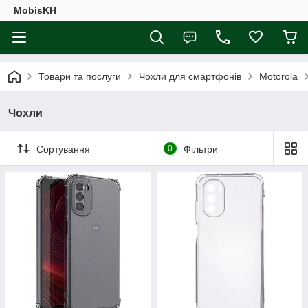
MobisKH
Товари та послуги
Чохли для смартфонів
Motorola
Чохли
Сортування
0
Фільтри