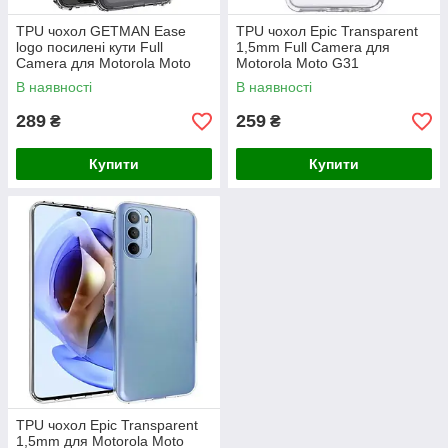
TPU чохол GETMAN Ease
TPU чохол Epic Transparent
logo посилені кути Full
1,5mm Full Camera для
Camera для Motorola Moto
Motorola Moto G31
G31
В наявності
В наявності
289
259
₴
₴
Купити
Купити
TPU чохол Epic Transparent
1,5mm для Motorola Moto