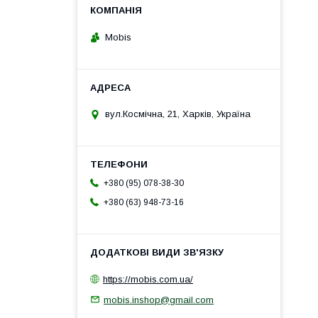
Mobis
вул.Космічна, 21, Харків, Україна
+380 (95) 078-38-30
+380 (63) 948-73-16
https://mobis.com.ua/
mobis.inshop@gmail.com