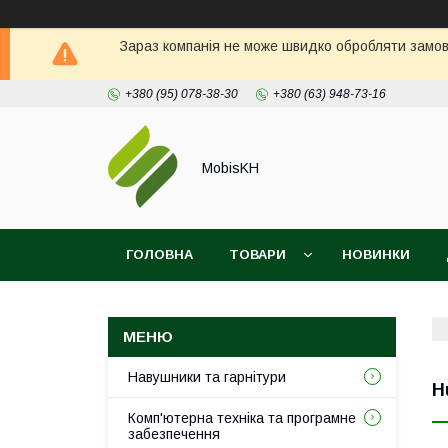
Зараз компанія не може швидко обробляти замовл
+380 (95) 078-38-30
+380 (63) 948-73-16
MobisKH
ГОЛОВНА
ТОВАРИ
НОВИНКИ
Навушники та гарнітури
H
Комп'ютерна техніка та програмне
забезпечення