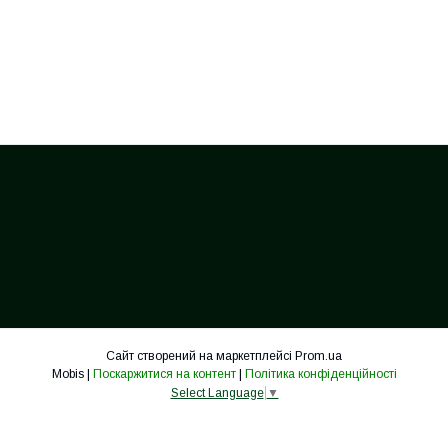
Сайт створений на маркетплейсі
Prom.ua
Mobis |
Поскаржитися на контент
|
Політика конфіденційності
Select Language
▼