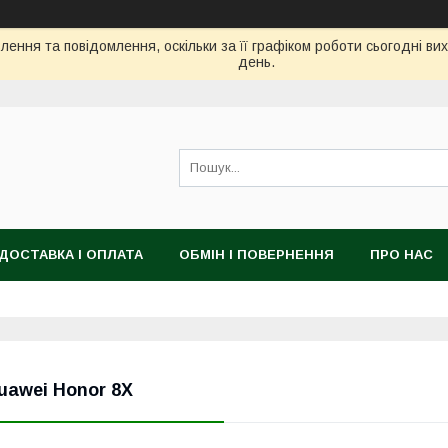
ення та повідомлення, оскільки за її графіком роботи сьогодні в
день.
ДОСТАВКА І ОПЛАТА
ОБМІН І ПОВЕРНЕННЯ
ПРО НАС
uawei Honor 8X