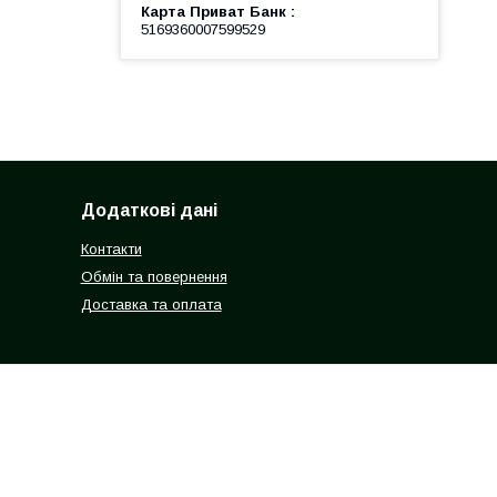
Карта Приват Банк
5169360007599529
Додаткові дані
Контакти
Обмін та повернення
Доставка та оплата