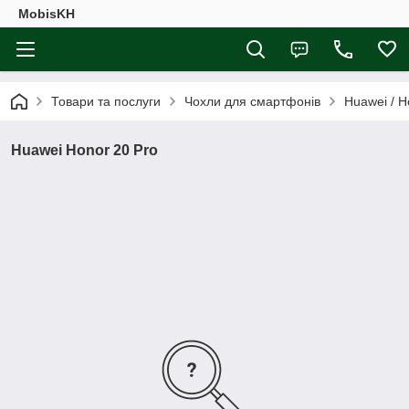
MobisKH
Товари та послуги
Чохли для смартфонів
Huawei / H
Huawei Honor 20 Pro