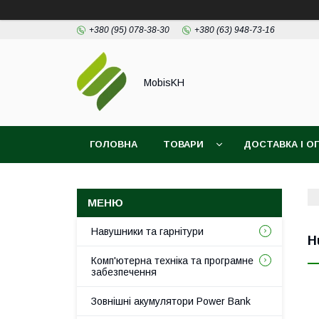
+380 (95) 078-38-30
+380 (63) 948-73-16
MobisKH
ГОЛОВНА
ТОВАРИ
ДОСТАВКА І О
Навушники та гарнітури
H
Комп'ютерна техніка та програмне
забезпечення
Зовнішні акумулятори Power Bank