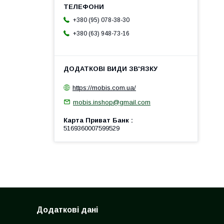
+380 (95) 078-38-30
+380 (63) 948-73-16
https://mobis.com.ua/
mobis.inshop@gmail.com
Карта Приват Банк
5169360007599529
Додаткові дані