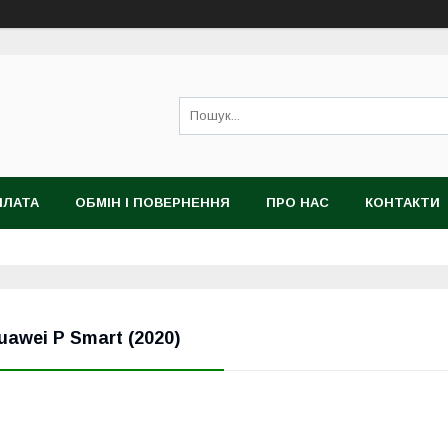
ПЛАТА
ОБМІН І ПОВЕРНЕННЯ
ПРО НАС
КОНТАКТИ
uawei P Smart (2020)