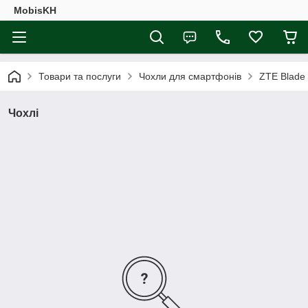
MobisKH
Товари та послуги
Чохли для смартфонів
ZTE Blade
Чохлі