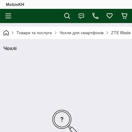
MobisKH
Товари та послуги
Чохли для смартфонів
ZTE Blade
Чохлі