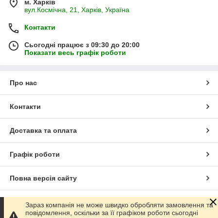
м. Харків
вул.Космічна, 21, Харків, Україна
Контакти
Сьогодні працює з 09:30 до 20:00
Показати весь графік роботи
Про нас
Контакти
Доставка та оплата
Графік роботи
Повна версія сайту
Сайт створено на маркетплейсі
Prom.ua
Зараз компанія не може швидко обробляти замовлення та
повідомлення, оскільки за її графіком роботи сьогодні