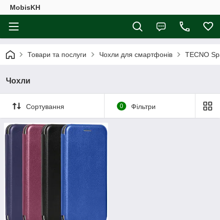
MobisKH
Товари та послуги
Чохли для смартфонів
TECNO Sp
Чохли
Сортування
0
Фільтри