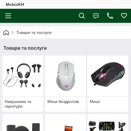
MobisKH
Товари та послуги
Товари та послуги
Навушники та
Миші бездротові
Миші
гарнітури