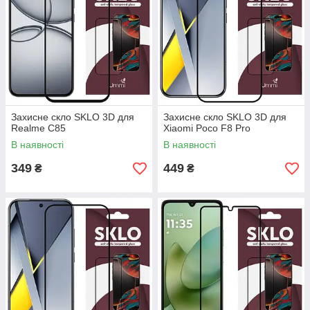
Захисне скло SKLO 3D для
Захисне скло SKLO 3D для
Realme C85
Xiaomi Poco F8 Pro
В наявності
В наявності
349
449
₴
₴