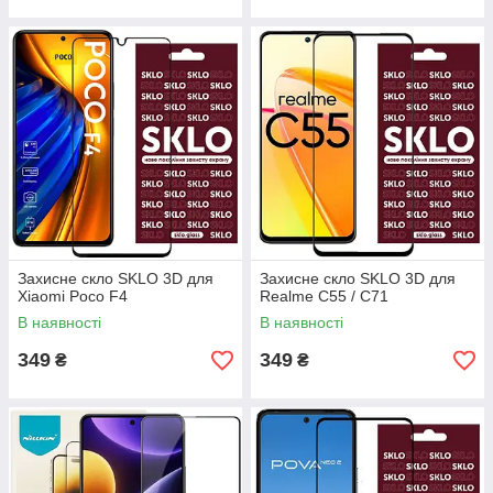
Захисне скло SKLO 3D для
Захисне скло SKLO 3D для
Xiaomi Poco F4
Realme C55 / C71
В наявності
В наявності
349
349
₴
₴