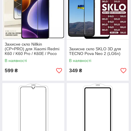
Захисне скло Nillkin
(CP+PRO) для Xiaomi Redmi
Захисне скло SKLO 3D для
K60 / K60 Pro / K60E / Poco
TECNO Pova Neo 2 (LG6n)
F5 Pro
В наявності
В наявності
599
349
₴
₴