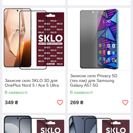
Захисне скло Privacy 5D
Захисне скло SKLO 3D для
(тех.пак) для Samsung
OnePlus Nord 5 / Ace 5 Ultra
Galaxy A57 5G
В наявності
В наявності
349
269
₴
₴