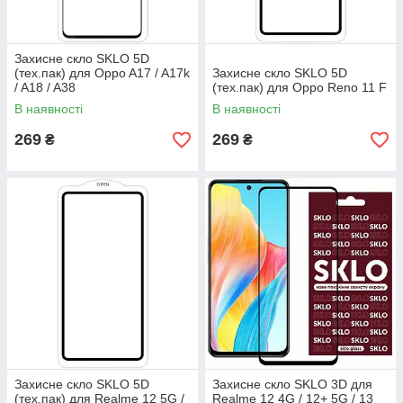
Захисне скло SKLO 5D
(тех.пак) для Oppo A17 / A17k
Захисне скло SKLO 5D
/ A18 / A38
(тех.пак) для Oppo Reno 11 F
В наявності
В наявності
269
269
₴
₴
Захисне скло SKLO 5D
Захисне скло SKLO 3D для
(тех.пак) для Realme 12 5G /
Realme 12 4G / 12+ 5G / 13