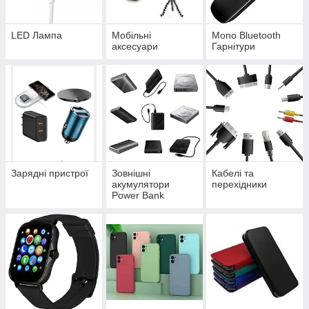
LED Лампа
Мобільні
Mono Bluetooth
аксесуари
Гарнітури
Зарядні пристрої
Зовнішні
Кабелі та
акумулятори
перехідники
Power Bank