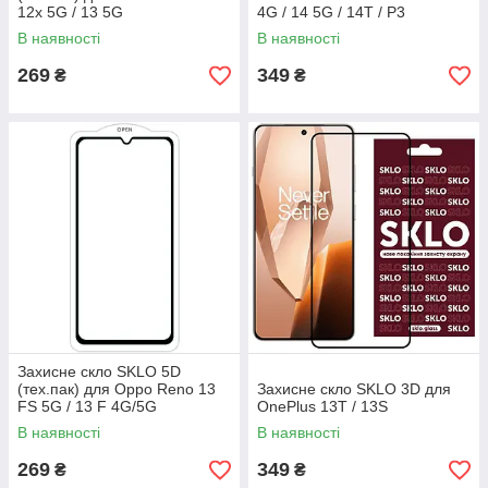
12x 5G / 13 5G
4G / 14 5G / 14T / P3
В наявності
В наявності
269
349
₴
₴
Захисне скло SKLO 5D
(тех.пак) для Oppo Reno 13
Захисне скло SKLO 3D для
FS 5G / 13 F 4G/5G
OnePlus 13T / 13S
В наявності
В наявності
269
349
₴
₴