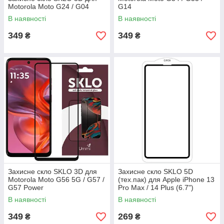
Motorola Moto G24 / G04
G14
В наявності
В наявності
349
349
₴
₴
Захисне скло SKLO 3D для
Захисне скло SKLO 5D
Motorola Moto G56 5G / G57 /
(тех.пак) для Apple iPhone 13
G57 Power
Pro Max / 14 Plus (6.7")
В наявності
В наявності
349
269
₴
₴