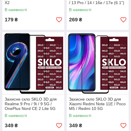
X2
/ 13 Pro / 14 / 16e / 17e (6.1")
В наявності
В наявності
179
269
₴
₴
Захисне скло SKLO 3D для
Захисне скло SKLO 3D для
Realme 9 Pro / 9i / 9 5G /
Xiaomi Redmi Note 11E / Poco
OnePlus Nord CE 2 Lite 5G
M5 / Redmi 10 5G
В наявності
В наявності
349
349
₴
₴