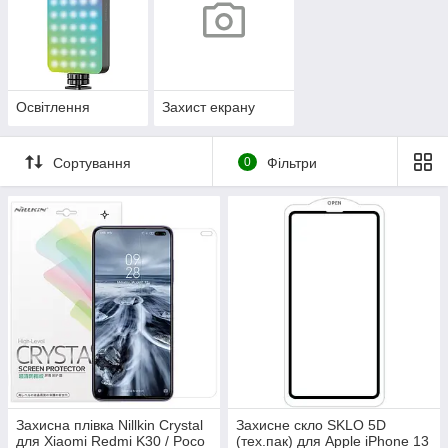
Освітлення
Захист екрану
Сортування
0
Фільтри
Захисна плівка Nillkin Crystal
Захисне скло SKLO 5D
для Xiaomi Redmi K30 / Poco
(тех.пак) для Apple iPhone 13