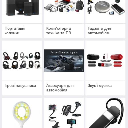
Портативні
Комп'ютерна
Гаджети для
колонки
техніка та ПЗ
автомобіля
Ігрові навушники
Аксесуари для
Звук і музика
автомобіля