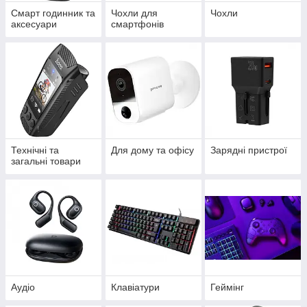
Смарт годинник та
Чохли для
Чохли
аксесуари
смартфонів
Технічні та
Для дому та офісу
Зарядні пристрої
загальні товари
Аудіо
Клавіатури
Геймінг