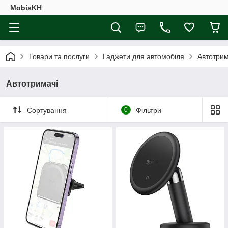
MobisKH
Товари та послуги
Гаджети для автомобіля
Автотрим
Автотримачі
Сортування
0
Фільтри