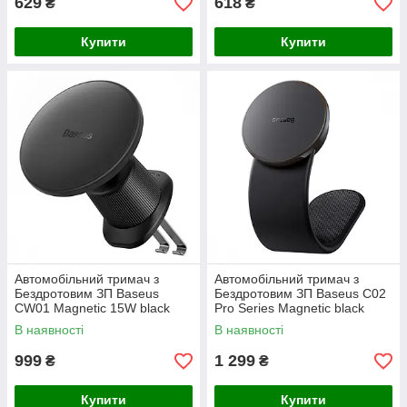
629
618
₴
₴
Купити
Купити
Автомобільний тримач з
Автомобільний тримач з
Бездротовим ЗП Baseus
Бездротовим ЗП Baseus C02
CW01 Magnetic 15W black
Pro Series Magnetic black
В наявності
В наявності
999
1 299
₴
₴
Купити
Купити