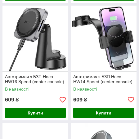
Автотримач з БЗП Hoco
Автотримач з БЗП Hoco
HW16 Speed (center console)
HW14 Speed (center console)
В наявності
В наявності
609
609
₴
₴
Купити
Купити