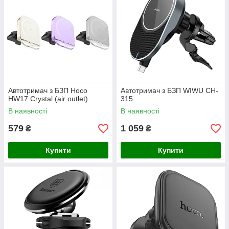
Автотримач з БЗП Hoco
Автотримач з БЗП WIWU CH-
HW17 Crystal (air outlet)
315
В наявності
В наявності
579
1 059
₴
₴
Купити
Купити