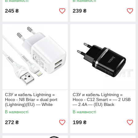
В наявності
В наявності
245
239
₴
₴
СЗУ и кабель Lightning «
СЗУ и кабель Lightning «
Hoco - N8 Briar » dual port
Hoco - C12 Smart » — 2 USB
(Lightning)(EU) — White
— 2.4A — (EU) Black
В наявності
В наявності
272
199
₴
₴