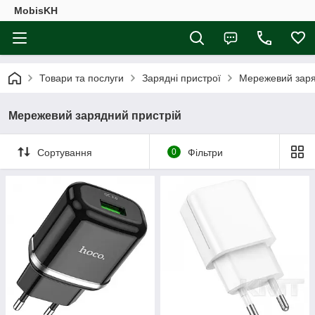
MobisKH
Товари та послуги
Зарядні пристрої
Мережевий заря
Мережевий зарядний пристрій
Сортування
0
Фільтри