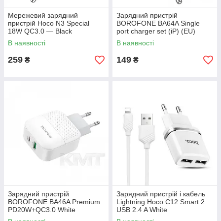
Мережевий зарядний
Зарядний пристрій
пристрій Hoco N3 Special
BOROFONE BA64A Single
18W QC3.0 — Black
port charger set (iP) (EU)
White
В наявності
В наявності
259
149
₴
₴
Зарядний пристрій
Зарядний пристрій і кабель
BOROFONE BA46A Premium
Lightning Hoco C12 Smart 2
PD20W+QC3.0 White
USB 2.4 A White