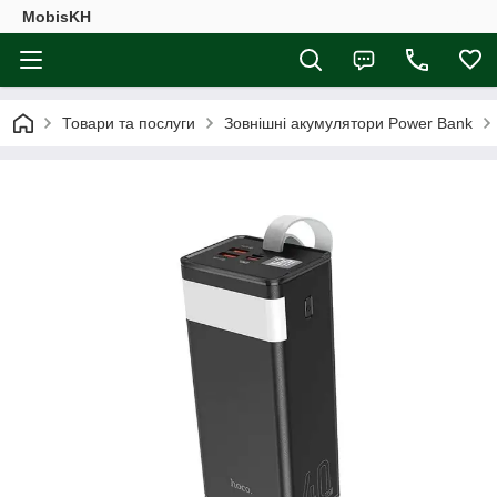
MobisKH
Товари та послуги
Зовнішні акумулятори Power Bank