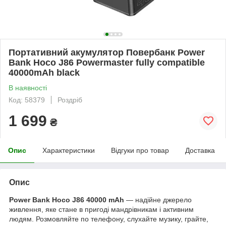
Портативний акумулятор Повербанк Power
Bank Hoco J86 Powermaster fully compatible
40000mAh black
В наявності
Код: 58379
Роздріб
1 699
₴
Опис
Характеристики
Відгуки про товар
Доставка
Опис
Power Bank Hoco J86 40000 mAh
— надійне джерело
живлення, яке стане в пригоді мандрівникам і активним
людям. Розмовляйте по телефону, слухайте музику, грайте,