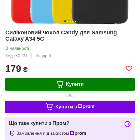
Силіконовий чохол Candy для Samsung
Galaxy A34 5G
В наявності
Код: 60231
Роздріб
179
₴
Купити
або
Купити з
Що таке купити з Пром?
Замовлення під захистом