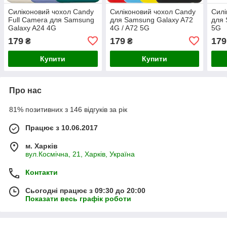
Силіконовий чохол Candy
Силіконовий чохол Candy
Силі
Full Camera для Samsung
для Samsung Galaxy A72
для 
Galaxy A24 4G
4G / A72 5G
5G
179
179
179
₴
₴
Купити
Купити
Про нас
81% позитивних з 146 відгуків за рік
Працює з 10.06.2017
м. Харків
вул.Космічна, 21, Харків, Україна
Контакти
Сьогодні працює з 09:30 до 20:00
Показати весь графік роботи