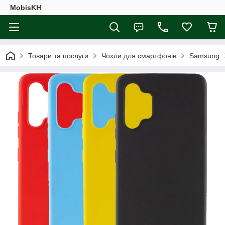
MobisKH
Товари та послуги
Чохли для смартфонів
Samsung