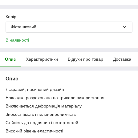
Колір
Фісташковий
В наявності
Опис
Характеристики
Відгуки про товар
Доставка
Опис
Яскравий, насичений дизайн
Накладка розрахована на тривале використання
Виключається деформацiя матерiалу
Зносостійкість і пилонепроникність
Стійкість до подряпин і потертостей
Високий рівень еластичності