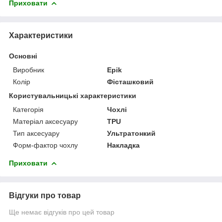
Приховати
Характеристики
Основні
Виробник
Epik
Колір
Фісташковий
Користувальницькі характеристики
Категорія
Чохлі
Матеріал аксесуару
TPU
Тип аксесуару
Ультратонкий
Форм-фактор чохлу
Накладка
Приховати
Відгуки про товар
Ще немає відгуків про цей товар