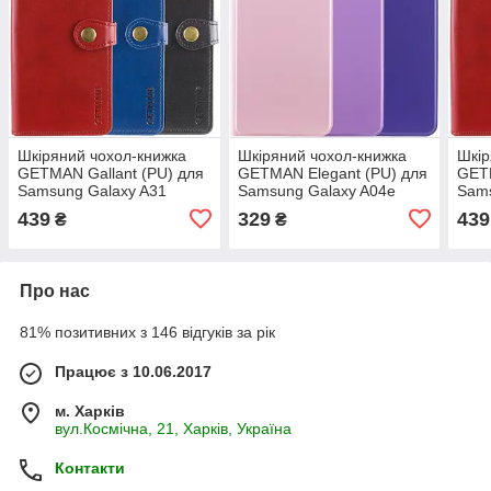
Шкіряний чохол-книжка
Шкіряний чохол-книжка
Шкір
GETMAN Gallant (PU) для
GETMAN Elegant (PU) для
GETM
Samsung Galaxy A31
Samsung Galaxy A04e
Sams
439
329
439
₴
₴
Про нас
81% позитивних з 146 відгуків за рік
Працює з 10.06.2017
м. Харків
вул.Космічна, 21, Харків, Україна
Контакти