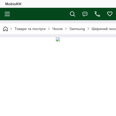
MobisKH
Товари та послуги
Чохли
Samsung
Шкіряний чох