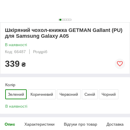
Шкіряний чохол-книжка GETMAN Gallant (PU)
для Samsung Galaxy A05
В наявності
Код: 66487
Роздріб
339
₴
Колір
Зелений
Коричневий
Червоний
Синій
Чорний
В наявності
Опис
Характеристики
Відгуки про товар
Доставка