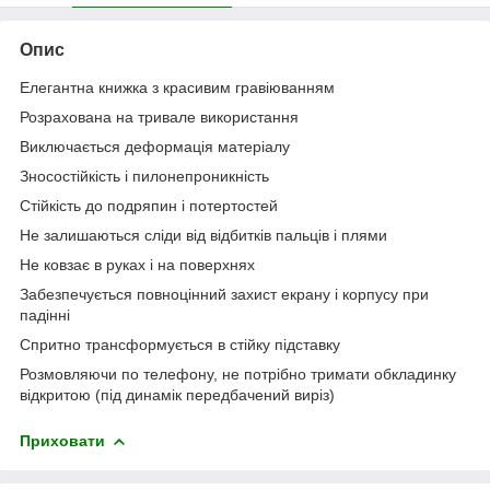
Опис
Елегантна книжка з красивим гравіюванням
Розрахована на тривале використання
Виключається деформацiя матеріалу
Зносостійкість і пилонепроникність
Стійкість до подряпин і потертостей
Не залишаються сліди від відбитків пальців і плями
Не ковзає в руках і на поверхнях
Забезпечується повноцінний захист екрану і корпусу при
падінні
Спритно трансформується в стійку підставку
Розмовляючи по телефону, не потрібно тримати обкладинку
відкритою (під динамік передбачений виріз)
Приховати