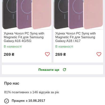
Уцінка Чохол PC Synq with
Уцінка Чохол PC Synq with
Magnetic Fit для Samsung
Magnetic Fit для Samsung
Galaxy A16 4G/5G
Galaxy A18 / A17
В наявності
В наявності
269
269
₴
₴
Показати ще
Про нас
81% позитивних з 146 відгуків за рік
Працює з 10.06.2017