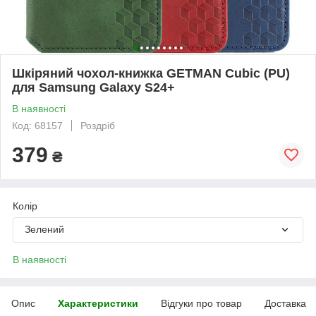
Шкіряний чохол-книжка GETMAN Cubic (PU)
для Samsung Galaxy S24+
В наявності
Код: 68157
Роздріб
379
₴
Колір
Зелений
В наявності
Опис
Характеристики
Відгуки про товар
Доставка