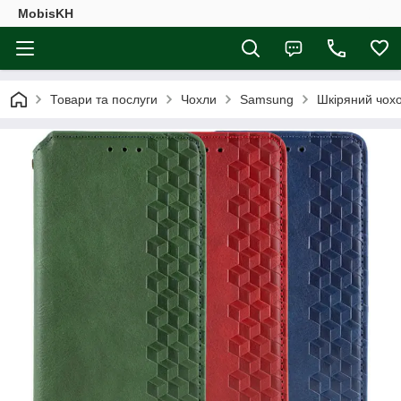
MobisKH
Товари та послуги
Чохли
Samsung
Шкіряний чох