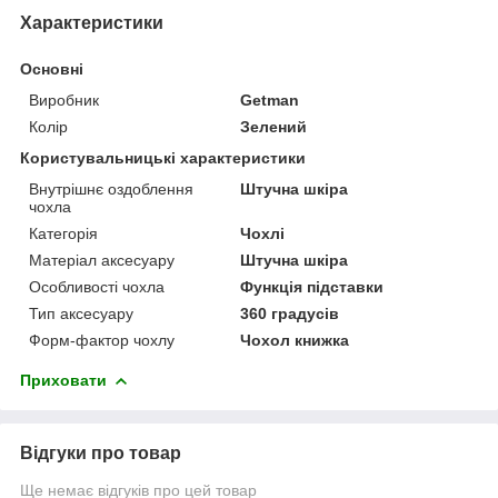
Характеристики
Основні
Виробник
Getman
Колір
Зелений
Користувальницькі характеристики
Внутрішнє оздоблення
Штучна шкіра
чохла
Категорія
Чохлі
Матеріал аксесуару
Штучна шкіра
Особливості чохла
Функція підставки
Тип аксесуару
360 градусів
Форм-фактор чохлу
Чохол книжка
Приховати
Відгуки про товар
Ще немає відгуків про цей товар