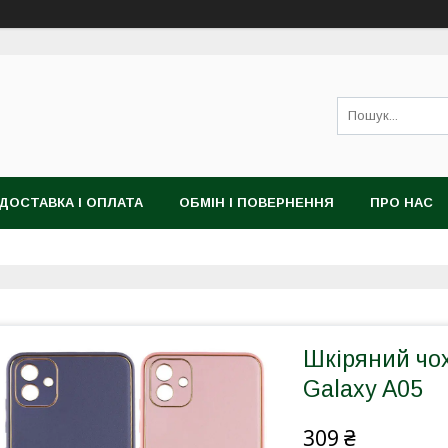
ДОСТАВКА І ОПЛАТА
ОБМІН І ПОВЕРНЕННЯ
ПРО НАС
Шкіряний чо
Galaxy A05
309 ₴