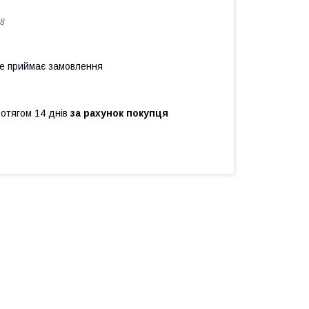
8
не приймає замовлення
ротягом 14 днів
за рахунок покупця