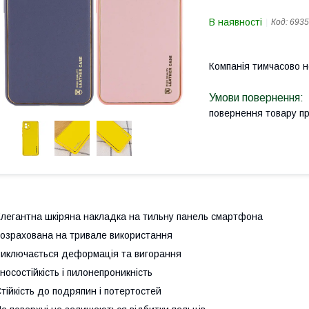
В наявності
Код:
6935
Компанія тимчасово 
повернення товару п
легантна шкіряна накладка на тильну панель смартфона
озрахована на тривале використання
иключається деформацiя та вигорання
носостійкість і пилонепроникність
тійкість до подряпин і потертостей