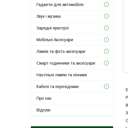
Гаджети для автомобіля
Звук і музика
Зарядні пристрої
Мобільні Аксесуари
Лампи та фото аксесуари
Смарт годинники та аксесуари
Настільні лампи та нічники
Кабелі та перехідники
Е
Р
Про нас
В
Відгуки
З
С