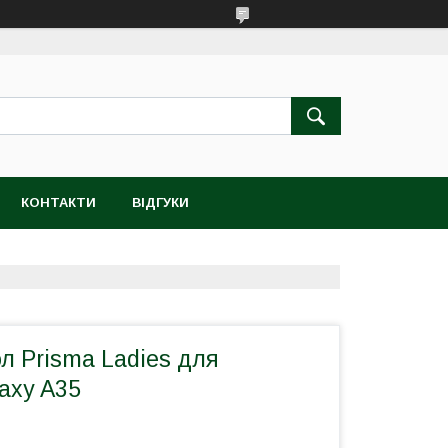
КОНТАКТИ
ВІДГУКИ
л Prisma Ladies для
axy A35