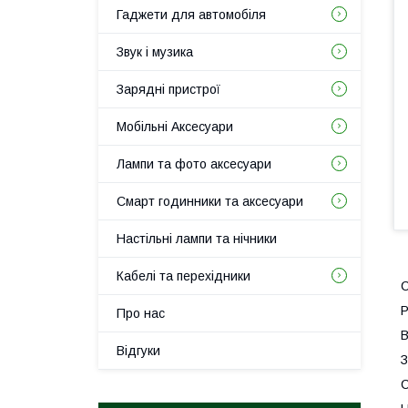
Гаджети для автомобіля
Звук і музика
Зарядні пристрої
Мобільні Аксесуари
Лампи та фото аксесуари
Смарт годинники та аксесуари
Настільні лампи та нічники
Кабелі та перехідники
С
Р
Про нас
В
Відгуки
З
С