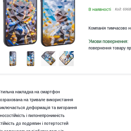
В наявності
Код:
6968
Компанія тимчасово 
повернення товару п
тильна накладка на смартфон
озрахована на тривале використання
иключається деформацiя та вигорання
носостійкість і пилонепроникність
тійкість до подряпин і потертостей