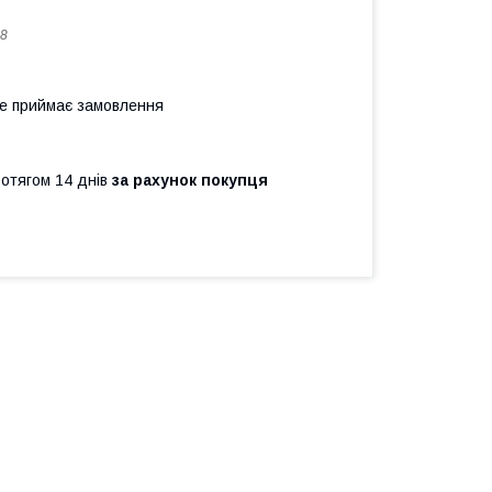
8
не приймає замовлення
ротягом 14 днів
за рахунок покупця