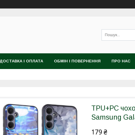
ДОСТАВКА І ОПЛАТА
ОБМІН І ПОВЕРНЕННЯ
ПРО НАС
TPU+PC чохо
Samsung Gal
179 ₴