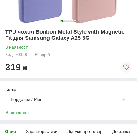
TPU чохол Bonbon Metal Style with Magnetic
Fit для Samsung Galaxy A25 5G
В наявності
Код: 70339
Роздріб
319
₴
Колір
Бордовий / Plum
В наявності
Опис
Характеристики
Відгуки про товар
Доставка