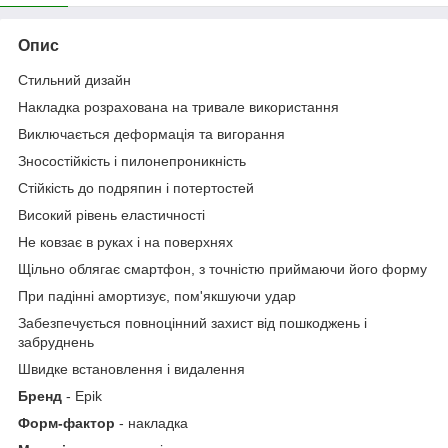
Опис
Стильний дизайн
Накладка розрахована на тривале використання
Виключається деформацiя та вигорання
Зносостійкість і пилонепроникність
Стійкість до подряпин і потертостей
Високий рівень еластичності
Не ковзає в руках і на поверхнях
Щільно облягає смартфон, з точністю приймаючи його форму
При падінні амортизує, пом'якшуючи удар
Забезпечується повноцінний захист від пошкоджень і
забруднень
Швидке встановлення і видалення
Бренд
- Epik
Форм-фактор
- накладка