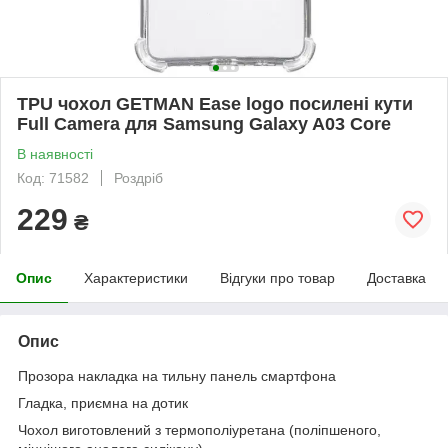
TPU чохол GETMAN Ease logo посилені кути
Full Camera для Samsung Galaxy A03 Core
В наявності
Код: 71582
Роздріб
229
₴
Опис
Характеристики
Відгуки про товар
Доставка
Опис
Прозора накладка на тильну панель смартфона
Гладка, приємна на дотик
Чохол виготовлений з термополiуретана (поліпшеного,