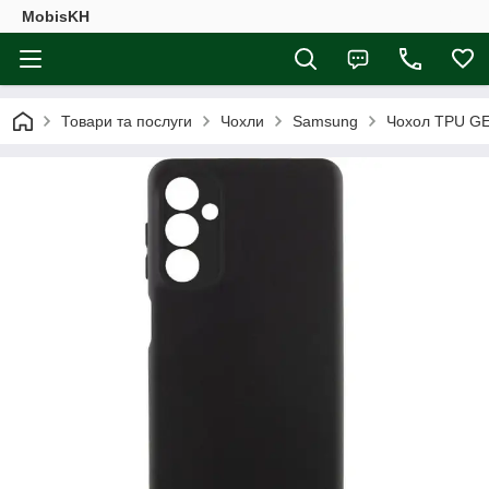
MobisKH
Товари та послуги
Чохли
Samsung
Чохол TPU GET