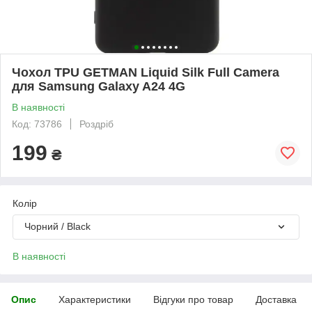
Чохол TPU GETMAN Liquid Silk Full Camera
для Samsung Galaxy A24 4G
В наявності
Код: 73786
Роздріб
199
₴
Колір
Чорний / Black
В наявності
Опис
Характеристики
Відгуки про товар
Доставка