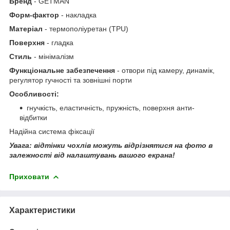
Бренд
- GETMAN
Форм-фактор
- накладка
Матеріал
- термополіуретан (TPU)
Поверхня
- гладка
Стиль
- мінімалізм
Функціональне забезпечення
- отвори під камеру, динамік,
регулятор гучності та зовнішні порти
Особливості:
гнучкість, еластичність, пружність, поверхня анти-
відбитки
Надійна система фіксації
Увага: відтінки чохлів можуть відрізнятися на фото в
залежності від налаштувань вашого екрана!
Приховати
Характеристики