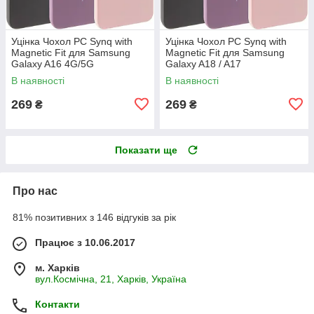
Уцінка Чохол PC Synq with
Уцінка Чохол PC Synq with
Magnetic Fit для Samsung
Magnetic Fit для Samsung
Galaxy A16 4G/5G
Galaxy A18 / A17
В наявності
В наявності
269
269
₴
₴
Показати ще
Про нас
81% позитивних з 146 відгуків за рік
Працює з 10.06.2017
м. Харків
вул.Космічна, 21, Харків, Україна
Контакти