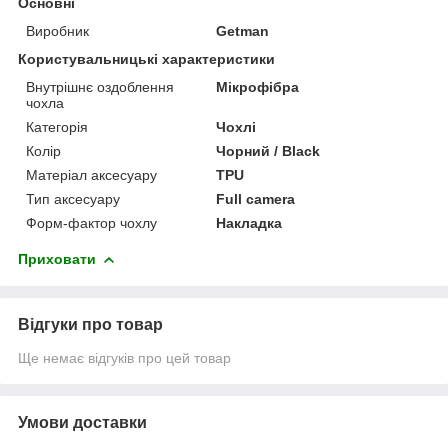
Основні
Виробник
Getman
Користувальницькі характеристики
Внутрішнє оздоблення
Мікрофібра
чохла
Категорія
Чохлі
Колір
Чорний / Black
Матеріал аксесуару
TPU
Тип аксесуару
Full camera
Форм-фактор чохлу
Накладка
Приховати
Відгуки про товар
Ще немає відгуків про цей товар
Умови доставки