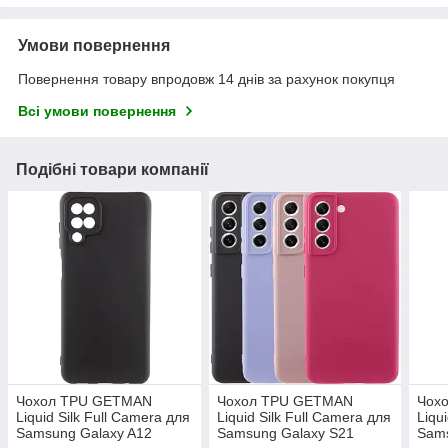
Умови повернення
Повернення товару впродовж 14 днів за рахунок покупця
Всі умови повернення
Подібні товари компанії
Чохол TPU GETMAN
Чохол TPU GETMAN
Чох
Liquid Silk Full Camera для
Liquid Silk Full Camera для
Liqu
Samsung Galaxy A12
Samsung Galaxy S21
Sams