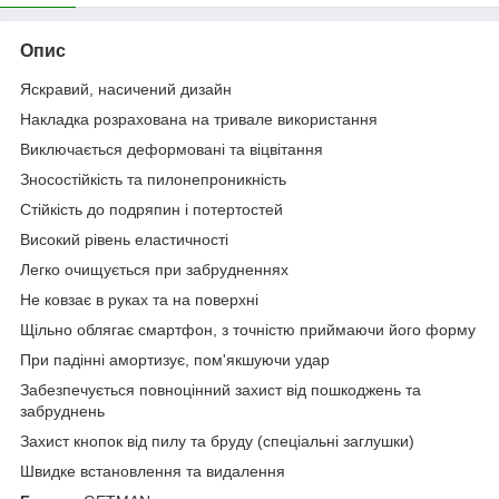
Опис
Яскравий, насичений дизайн
Накладка розрахована на тривале використання
Виключається деформовані та віцвітання
Зносостійкість та пилонепроникність
Стійкість до подряпин і потертостей
Високий рівень еластичності
Легко очищується при забрудненнях
Не ковзає в руках та на поверхні
Щільно облягає смартфон, з точністю приймаючи його форму
При падінні амортизує, пом'якшуючи удар
Забезпечується повноцінний захист від пошкоджень та
забруднень
Захист кнопок від пилу та бруду (спеціальні заглушки)
Швидке встановлення та видалення