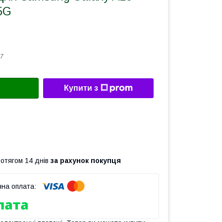
5G
7
Купити з
ротягом 14 днів
за рахунок покупця