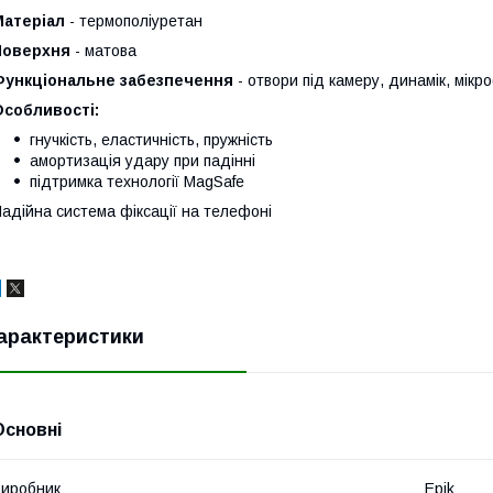
Матеріал
- термополіуретан
Поверхня
- матова
Функціональне забезпечення
- отвори під камеру, динамік, мікро
Особливості:
гнучкість, еластичність, пружність
амортизація удару при падінні
підтримка технології MagSafe
адійна система фіксації на телефоні
арактеристики
Основні
иробник
Epik