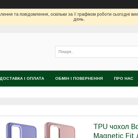
ення та повідомлення, оскільки за її графіком роботи сьогодні в
день.
ДОСТАВКА І ОПЛАТА
ОБМІН І ПОВЕРНЕННЯ
ПРО НАС
TPU чохол Bo
Magnetic Fit