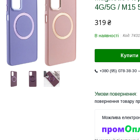
4G/5G / M15 
319 ₴
В наявності
Код:
7431
Купити
+380 (95) 078-38-30
повернення товару п