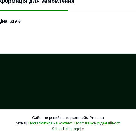
нформація для замовлення
іна:
319 ₴
Сайт створений на маркетплейсі
Prom.ua
Mobis |
Поскаржитися на контент
|
Політика конфіденційності
Select Language
▼