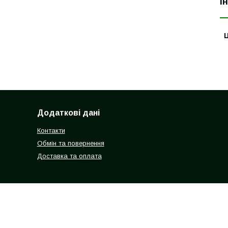
І
Ц
Додаткові дані
Контакти
Обмін та повернення
Доставка та оплата