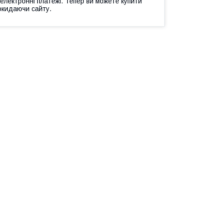
 електронні платежі. Тепер ви можете купити
окидаючи сайту.