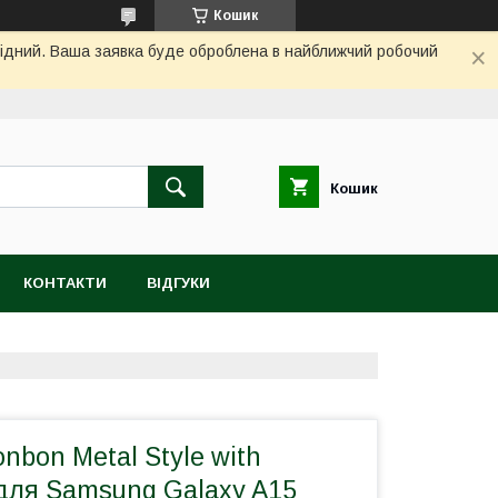
Кошик
ихідний. Ваша заявка буде оброблена в найближчий робочий
Кошик
КОНТАКТИ
ВІДГУКИ
nbon Metal Style with
 для Samsung Galaxy A15