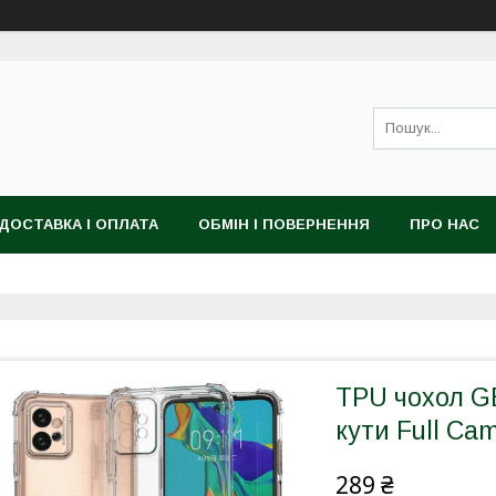
ДОСТАВКА І ОПЛАТА
ОБМІН І ПОВЕРНЕННЯ
ПРО НАС
TPU чохол G
кути Full Ca
289 ₴