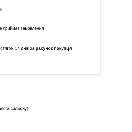
8
не приймає замовлення
ротягом 14 днів
за рахунок покупця
лога силікону)