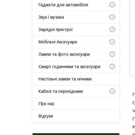
Гаджети для автомобіля
Звук і музика
Зарядні пристрої
Мобільні Аксесуари
Лампи та фото аксесуари
Смарт годинники та аксесуари
Настільні лампи та нічники
Кабелі та перехідники
П
Г
Про нас
Ч
Відгуки
П
Р