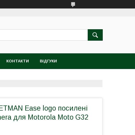
КОНТАКТИ
ВІДГУКИ
ETMAN Ease logo посилені
mera для Motorola Moto G32