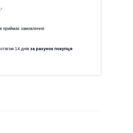
7
не приймає замовлення
ротягом 14 днів
за рахунок покупця