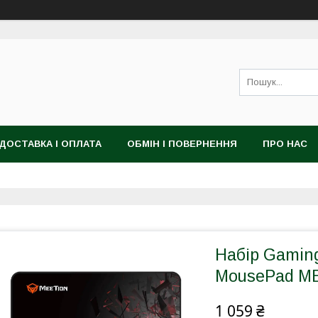
ДОСТАВКА І ОПЛАТА
ОБМІН І ПОВЕРНЕННЯ
ПРО НАС
Набір Gaming
MousePad M
1 059 ₴