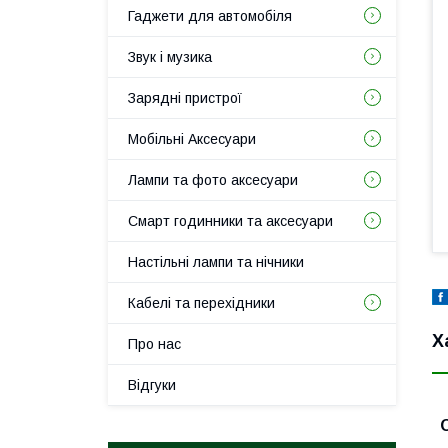
Гаджети для автомобіля
Звук і музика
Зарядні пристрої
Мобільні Аксесуари
Лампи та фото аксесуари
Смарт годинники та аксесуари
Настільні лампи та нічники
Кабелі та перехідники
Х
Про нас
Відгуки