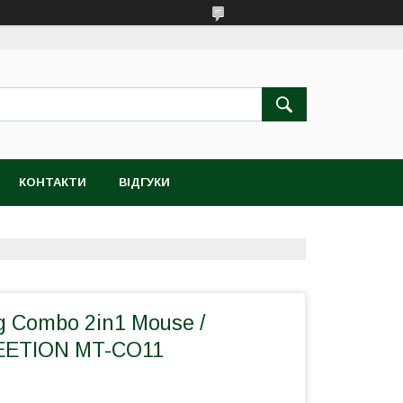
КОНТАКТИ
ВІДГУКИ
 Combo 2in1 Mouse /
EETION MT-CO11