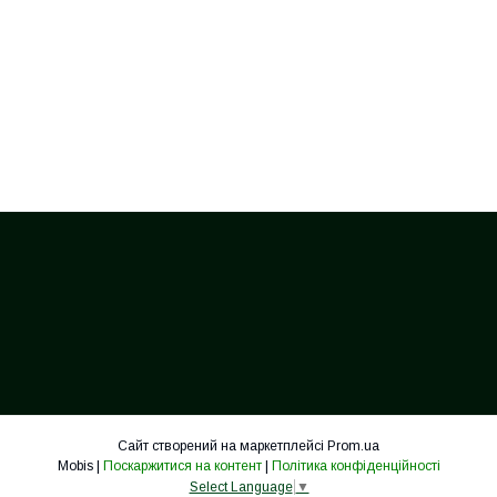
Сайт створений на маркетплейсі
Prom.ua
Mobis |
Поскаржитися на контент
|
Політика конфіденційності
Select Language
▼