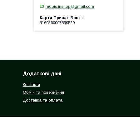
mobis.inshop@gmail.com
Карта Приват Банк
5169360007599529
Додаткові дані
Контакти
Обмін та повернення
Доставка та оплата