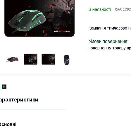
В наявності
Код:
1292
Компанія тимчасово 
повернення товару п
арактеристики
Основні