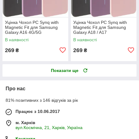
Уцінка Чохол PC Synq with
Уцінка Чохол PC Synq with
Magnetic Fit для Samsung
Magnetic Fit для Samsung
Galaxy A16 4G/5G
Galaxy A18 / A17
В наявності
В наявності
269
269
₴
₴
Показати ще
Про нас
81% позитивних з 146 відгуків за рік
Працює з 10.06.2017
м. Харків
вул.Космічна, 21, Харків, Україна
Контакти