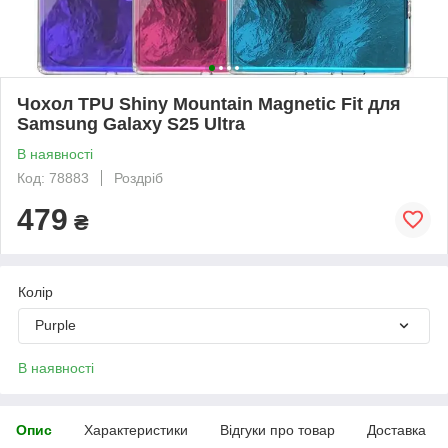
Чохол TPU Shiny Mountain Magnetic Fit для
Samsung Galaxy S25 Ultra
В наявності
Код: 78883
Роздріб
479
₴
Колір
Purple
В наявності
Опис
Характеристики
Відгуки про товар
Доставка