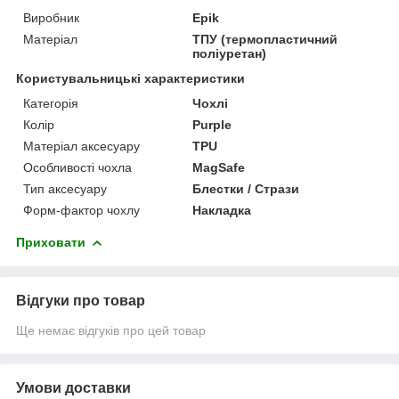
Виробник
Epik
Матеріал
ТПУ (термопластичний
поліуретан)
Користувальницькі характеристики
Категорія
Чохлі
Колір
Purple
Матеріал аксесуару
TPU
Особливості чохла
MagSafe
Тип аксесуару
Блестки / Стрази
Форм-фактор чохлу
Накладка
Приховати
Відгуки про товар
Ще немає відгуків про цей товар
Умови доставки