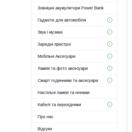
Зовнішні акумулятори Power Bank
Гаджети для автомобіля
Звук і музика
Зарядні пристрої
Мобільні Аксесуари
Лампи та фото аксесуари
Смарт годинники та аксесуари
Настільні лампи та нічники
Кабелі та перехідники
Про нас
Відгуки