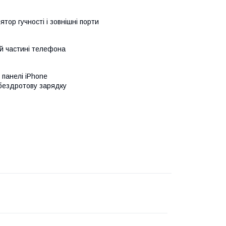
ятор гучності і зовнішні порти
ній частині телефона
 панелі iPhone
 бездротову зарядку