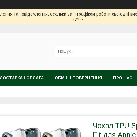
ення та повідомлення, оскільки за її графіком роботи сьогодні в
день.
ДОСТАВКА І ОПЛАТА
ОБМІН І ПОВЕРНЕННЯ
ПРО НАС
Чохол TPU Sp
Fit для Apple