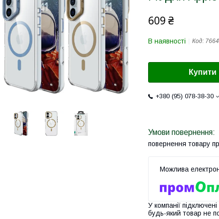
609 ₴
В наявності
Код:
7664
Купити
+380 (95) 078-38-30
повернення товару п
У компанії підключені
будь-який товар не п