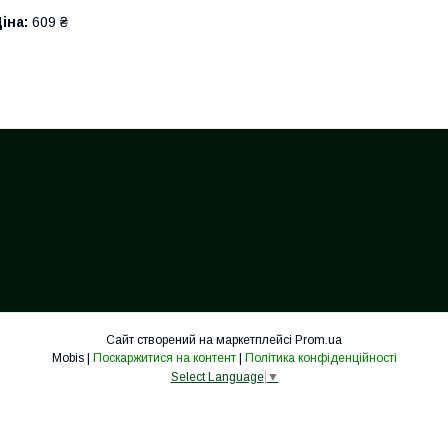
іна:
609 ₴
Сайт створений на маркетплейсі
Prom.ua
Mobis |
Поскаржитися на контент
|
Політика конфіденційності
Select Language
▼