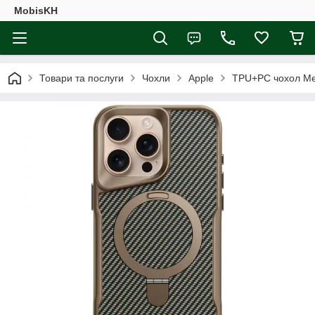
MobisKH
Товари та послуги
Чохли
Apple
TPU+PC чохол Meta