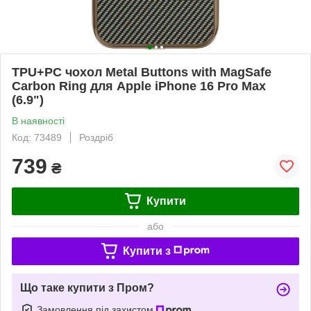
TPU+PC чохол Metal Buttons with MagSafe
Carbon Ring для Apple iPhone 16 Pro Max
(6.9")
В наявності
Код: 73489
Роздріб
739
₴
Купити
або
Купити з
Що таке купити з Пром?
Замовлення під захистом