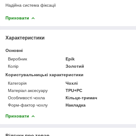
Надійна система фіксації
Приховати
Характеристики
Основні
Виробник
Epik
Колір
Золотий
Користувальницькі характеристики
Категорія
Чохлі
Матеріал аксесуару
TPU+PC
Особливості чохла
Кільце-тримач
Форм-фактор чохлу
Накладка
Приховати
Відгуки про товар