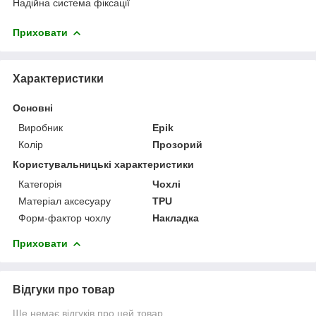
Надійна система фіксації
Приховати
Характеристики
Основні
Виробник
Epik
Колір
Прозорий
Користувальницькі характеристики
Категорія
Чохлі
Матеріал аксесуару
TPU
Форм-фактор чохлу
Накладка
Приховати
Відгуки про товар
Ще немає відгуків про цей товар