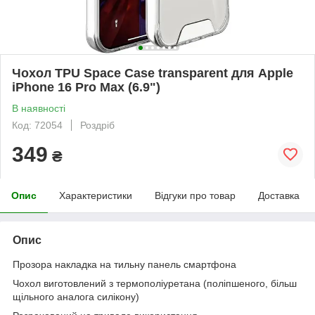
Чохол TPU Space Case transparent для Apple
iPhone 16 Pro Max (6.9")
В наявності
Код: 72054
Роздріб
349
₴
Опис
Характеристики
Відгуки про товар
Доставка
Опис
Прозора накладка на тильну панель смартфона
Чохол виготовлений з термополiуретана (поліпшеного, більш
щільного аналога силікону)