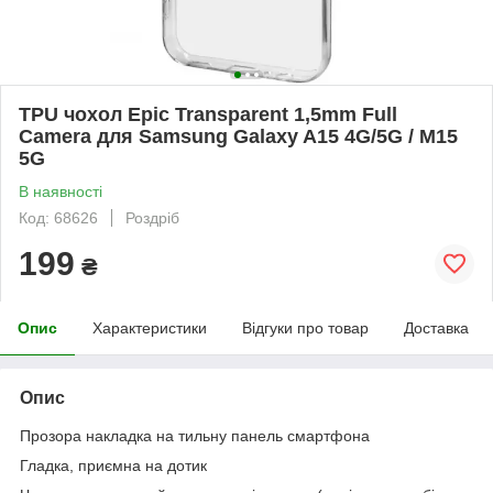
TPU чохол Epic Transparent 1,5mm Full
Camera для Samsung Galaxy A15 4G/5G / M15
5G
В наявності
Код: 68626
Роздріб
199
₴
Опис
Характеристики
Відгуки про товар
Доставка
Опис
Прозора накладка на тильну панель смартфона
Гладка, приємна на дотик