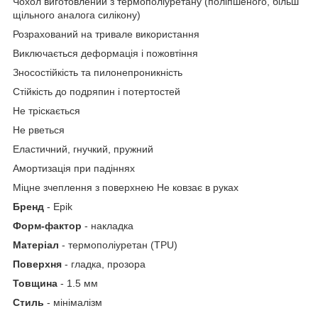
Чохол виготовлений з термополiуретану (поліпшеного, більш
щільного аналога силікону)
Розрахований на тривале використання
Виключається деформація і пожовтіння
Зносостійкість та пилонепроникність
Стійкість до подряпин і потертостей
Не тріскається
Не рветься
Еластичний, гнучкий, пружний
Амортизація при падіннях
Міцне зчеплення з поверхнею Не ковзає в руках
Бренд
- Epik
Форм-фактор
- накладка
Матеріал
- термополiуретан (TPU)
Поверхня
- гладка, прозора
Товщина
- 1.5 мм
Стиль
- мінімалізм